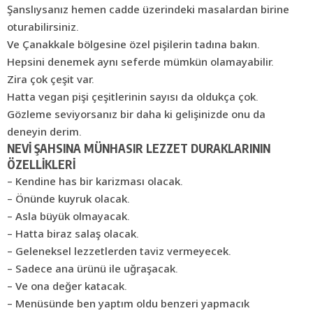
Şanslıysanız hemen cadde üzerindeki masalardan birine
oturabilirsiniz.
Ve Çanakkale bölgesine özel pişilerin tadına bakın.
Hepsini denemek aynı seferde mümkün olamayabilir.
Zira çok çeşit var.
Hatta vegan pişi çeşitlerinin sayısı da oldukça çok.
Gözleme seviyorsanız bir daha ki gelişinizde onu da
deneyin derim.
NEVİ ŞAHSINA MÜNHASIR LEZZET DURAKLARININ
ÖZELLİKLERİ
– Kendine has bir karizması olacak.
– Önünde kuyruk olacak.
– Asla büyük olmayacak.
– Hatta biraz salaş olacak.
– Geleneksel lezzetlerden taviz vermeyecek.
– Sadece ana ürünü ile uğraşacak.
– Ve ona değer katacak.
– Menüsünde ben yaptım oldu benzeri yapmacık