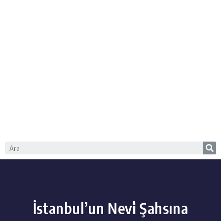
İstanbul’un Nevi̇ Şahsına