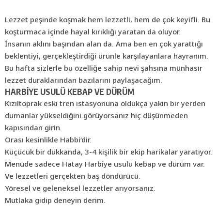
Lezzet peşinde koşmak hem lezzetli, hem de çok keyifli. Bu
koşturmaca içinde hayal kırıklığı yaratan da oluyor.
İnsanın aklını başından alan da. Ama ben en çok yarattığı
beklentiyi, gerçekleştirdiği ürünle karşılayanlara hayranım.
Bu hafta sizlerle bu özelliğe sahip nevi şahsına münhasır
lezzet duraklarından bazılarını paylaşacağım.
HARBİYE USULÜ KEBAP VE DÜRÜM
Kızıltoprak eski tren istasyonuna oldukça yakın bir yerden
dumanlar yükseldiğini görüyorsanız hiç düşünmeden
kapısından girin.
Orası kesinlikle Habbi’dir.
Küçücük bir dükkanda, 3-4 kişilik bir ekip harikalar yaratıyor.
Menüde sadece
Hatay
Harbiye usulü kebap ve dürüm var.
Ve lezzetleri gerçekten baş döndürücü.
Yöresel ve geleneksel lezzetler arıyorsanız.
Mutlaka gidip deneyin derim.