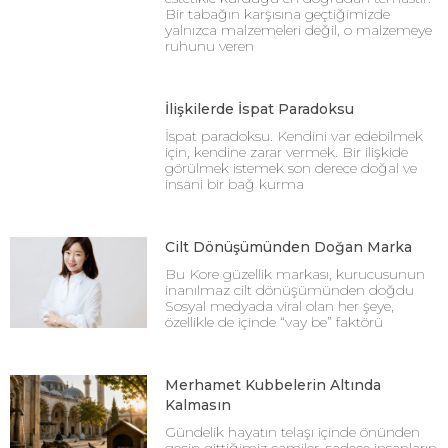
Bir tabağın karşısına geçtiğimizde
yalnızca malzemeleri değil, o malzemeye
ruhunu veren
İlişkilerde İspat Paradoksu
İspat paradoksu. Kendini var edebilmek
için, kendine zarar vermek. Bir ilişkide
görülmek istemek son derece doğal ve
insani bir bağ kurma
Cilt Dönüşümünden Doğan Marka
Bu Kore güzellik markası, kurucusunun
inanılmaz cilt dönüşümünden doğdu
Sosyal medyada viral olan her şeye,
özellikle de içinde “vay be” faktörü
Merhamet Kubbelerin Altında
Kalmasın
Gündelik hayatın telaşı içinde önünden