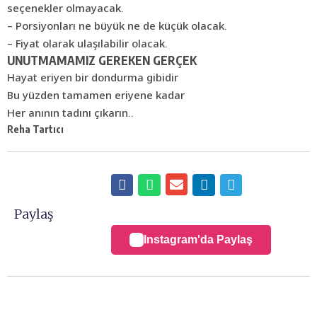
seçenekler olmayacak.
– Porsiyonları ne büyük ne de küçük olacak.
– Fiyat olarak ulaşılabilir olacak.
UNUTMAMAMIZ GEREKEN GERÇEK
Hayat eriyen bir dondurma gibidir
Bu yüzden tamamen eriyene kadar
Her anının tadını çıkarın..
Reha Tartıcı
Paylaş
Instagram'da Paylaş