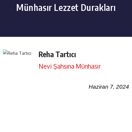
Münhasır Lezzet Durakları
Reha Tartıcı
Nevi Şahsına Münhasır
Haziran 7, 2024