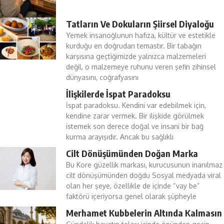
Tatların Ve Dokuların Şiirsel Diyaloğu
Yemek insanoğlunun hafıza, kültür ve estetikle
kurduğu en doğrudan temastır. Bir tabağın
karşısına geçtiğimizde yalnızca malzemeleri
değil, o malzemeye ruhunu veren şefin zihinsel
dünyasını, coğrafyasını
İlişkilerde İspat Paradoksu
İspat paradoksu. Kendini var edebilmek için,
kendine zarar vermek. Bir ilişkide görülmek
istemek son derece doğal ve insani bir bağ
kurma arayışıdır. Ancak bu sağlıklı
Cilt Dönüşümünden Doğan Marka
Bu Kore güzellik markası, kurucusunun inanılmaz
cilt dönüşümünden doğdu Sosyal medyada viral
olan her şeye, özellikle de içinde “vay be”
faktörü içeriyorsa genel olarak şüpheyle
Merhamet Kubbelerin Altında Kalmasın