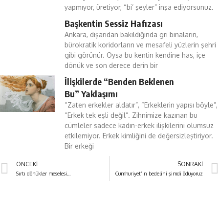
yapmıyor, üretiyor, “bi’ şeyler” inşa ediyorsunuz.
Başkentin Sessiz Hafızası
Ankara, dışarıdan bakıldığında gri binaların,
bürokratik koridorların ve mesafeli yüzlerin şehri
gibi görünür. Oysa bu kentin kendine has, içe
dönük ve son derece derin bir
İlişkilerde “Benden Beklenen
Bu” Yaklaşımı
“Zaten erkekler aldatır”, “Erkeklerin yapısı böyle”,
“Erkek tek eşli değil”. Zihnimize kazınan bu
cümleler sadece kadın-erkek ilişkilerini olumsuz
etkilemiyor. Erkek kimliğini de değersizleştiriyor.
Bir erkeği
ÖNCEKI
SONRAKI
Sırtı dönükler meselesi…
Cumhuriyet’in bedelini şimdi ödüyoruz