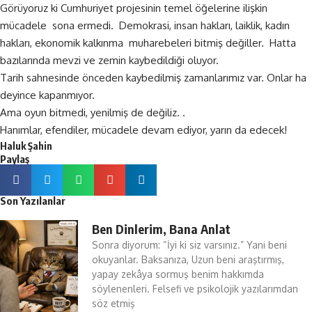
Görüyoruz ki Cumhuriyet projesinin temel öğelerine ilişkin
mücadele sona ermedi. Demokrasi, insan hakları, laiklik, kadın
hakları, ekonomik kalkınma muharebeleri bitmiş değiller. Hatta
bazılarında mevzi ve zemin kaybedildiği oluyor.
Tarih sahnesinde önceden kaybedilmiş zamanlarımız var. Onlar ha
deyince kapanmıyor.
Ama oyun bitmedi, yenilmiş de değiliz. .
Hanımlar, efendiler, mücadele devam ediyor, yarın da edecek!
Haluk Şahin
Paylaş
Son Yazılanlar
Ben Dinlerim, Bana Anlat
Sonra diyorum: “İyi ki siz varsınız.” Yani beni
okuyanlar. Baksanıza, Uzun beni araştırmış,
yapay zekâya sormuş benim hakkımda
söylenenleri. Felsefi ve psikolojik yazılarımdan
söz etmiş