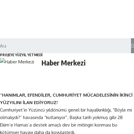
PROJEYE YÜZYIL YETMEDİ
Haber Merkezi
“HANIMLAR, EFENDİLER, CUMHURİYET MÜCADELESİNİN İKİNCİ
YÜZYILINI İLAN EDİYORUZ!
Cumhuriyet’in Yüzüncü yıldönümü genel bir hayalkırıklığı, “Böyle mi
olmalıydı?” havasında “kutlanıyor”. Başka tarih yokmuş gibi 28
Ekim’e Hamas’a destek amaçlı dev bir mitingin konması bu
kötümser havayı daha da koyulaştırdı.