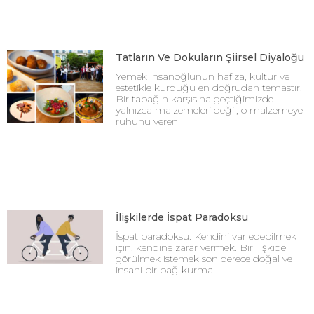
Tatların Ve Dokuların Şiirsel Diyaloğu
Yemek insanoğlunun hafıza, kültür ve
estetikle kurduğu en doğrudan temastır.
Bir tabağın karşısına geçtiğimizde
yalnızca malzemeleri değil, o malzemeye
ruhunu veren
İlişkilerde İspat Paradoksu
İspat paradoksu. Kendini var edebilmek
için, kendine zarar vermek. Bir ilişkide
görülmek istemek son derece doğal ve
insani bir bağ kurma