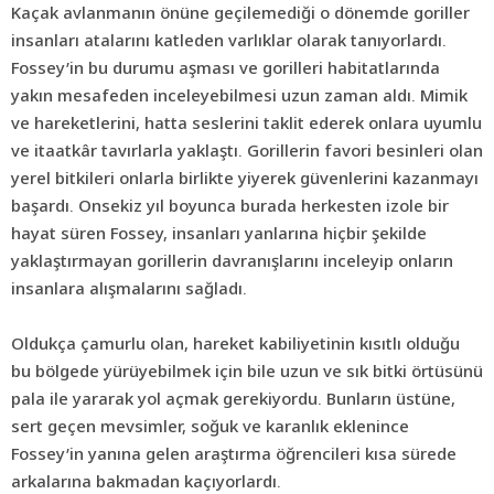
Kaçak avlanmanın önüne geçilemediği o dönemde goriller
insanları atalarını katleden varlıklar olarak tanıyorlardı.
Fossey’in bu durumu aşması ve gorilleri habitatlarında
yakın mesafeden inceleyebilmesi uzun zaman aldı. Mimik
ve hareketlerini, hatta seslerini taklit ederek onlara uyumlu
ve itaatkâr tavırlarla yaklaştı. Gorillerin favori besinleri olan
yerel bitkileri onlarla birlikte yiyerek güvenlerini kazanmayı
başardı. Onsekiz yıl boyunca burada herkesten izole bir
hayat süren Fossey, insanları yanlarına hiçbir şekilde
yaklaştırmayan gorillerin davranışlarını inceleyip onların
insanlara alışmalarını sağladı.
Oldukça çamurlu olan, hareket kabiliyetinin kısıtlı olduğu
bu bölgede yürüyebilmek için bile uzun ve sık bitki örtüsünü
pala ile yararak yol açmak gerekiyordu. Bunların üstüne,
sert geçen mevsimler, soğuk ve karanlık eklenince
Fossey’in yanına gelen araştırma öğrencileri kısa sürede
arkalarına bakmadan kaçıyorlardı.