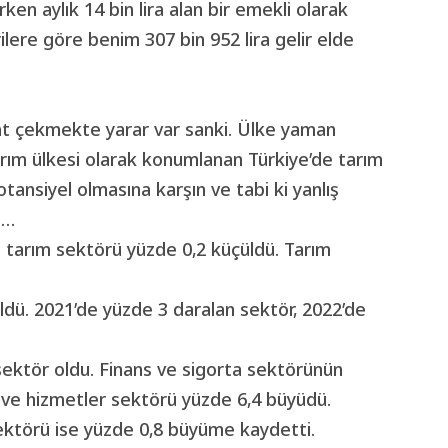
n aylık 14 bin lira alan bir emekli olarak
erilere göre benim 307 bin 952 lira gelir elde
at çekmekte yarar var sanki. Ülke yaman
tarım ülkesi olarak konumlanan Türkiye’de tarım
otansiyel olmasına karşın ve tabi ki yanlış
ü…
 tarım sektörü yüzde 0,2 küçüldü. Tarım
çüldü. 2021’de yüzde 3 daralan sektör, 2022’de
sektör oldu. Finans ve sigorta sektörünün
 ve hizmetler sektörü yüzde 6,4 büyüdü.
sektörü ise yüzde 0,8 büyüme kaydetti.