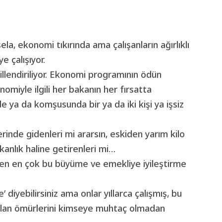
la, ekonomi tıkırında ama çalışanların ağırlıklı
e çalışıyor.
illendiriliyor. Ekonomi programının ödün
miyle ilgili her bakanın her fırsatta
e ya da komşusunda bir ya da iki kişi ya işsiz
nde gidenleri mi ararsın, eskiden yarım kilo
kanlık haline getirenleri mi…
n en çok bu büyüme ve emekliye iyileştirme
’ diyebilirsiniz ama onlar yıllarca çalışmış, bu
 kalan ömürlerini kimseye muhtaç olmadan