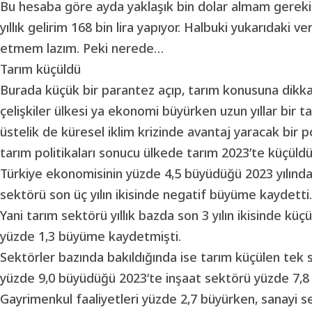
Bu hesaba göre ayda yaklaşık bin dolar almam gerekirke
yıllık gelirim 168 bin lira yapıyor. Halbuki yukarıdaki v
etmem lazım. Peki nerede…
Tarım küçüldü
Burada küçük bir parantez açıp, tarım konusuna dikk
çelişkiler ülkesi ya ekonomi büyürken uzun yıllar bir 
üstelik de küresel iklim krizinde avantaj yaracak bir p
tarım politikaları sonucu ülkede tarım 2023’te küçüld
Türkiye ekonomisinin yüzde 4,5 büyüdüğü 2023 yılında
sektörü son üç yılın ikisinde negatif büyüme kaydetti.
Yani tarım sektörü yıllık bazda son 3 yılın ikisinde kü
yüzde 1,3 büyüme kaydetmişti.
Sektörler bazında bakıldığında ise tarım küçülen tek 
yüzde 9,0 büyüdüğü 2023’te inşaat sektörü yüzde 7,8
Gayrimenkul faaliyetleri yüzde 2,7 büyürken, sanayi 