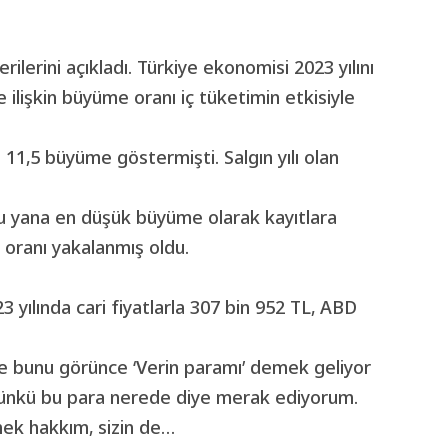
ilerini açıkladı. Türkiye ekonomisi 2023 yılını
ilişkin büyüme oranı iç tüketimin etkisiyle
 11,5 büyüme göstermişti. Salgın yılı olan
 bu yana en düşük büyüme olarak kayıtlara
oranı yakalanmış oldu.
23 yılında cari fiyatlarla 307 bin 952 TL, ABD
e de bunu görünce ‘Verin paramı’ demek geliyor
çünkü bu para nerede diye merak ediyorum.
lmek hakkım, sizin de…