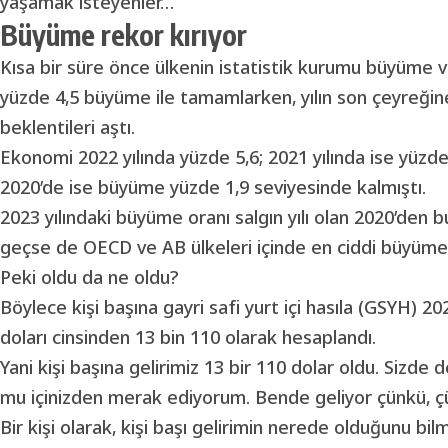
yaşamak isteyenler…
Büyüme rekor kırıyor
Kısa bir süre önce ülkenin istatistik kurumu büyüme ver
yüzde 4,5 büyüme ile tamamlarken, yılın son çeyreğine 
beklentileri aştı.
Ekonomi 2022 yılında yüzde 5,6; 2021 yılında ise yüzde
2020’de ise büyüme yüzde 1,9 seviyesinde kalmıştı.
2023 yılındaki büyüme oranı salgın yılı olan 2020’den
geçse de OECD ve AB ülkeleri içinde en ciddi büyüme 
Peki oldu da ne oldu?
Böylece kişi başına gayri safi yurt içi hasıla (GSYH) 20
doları cinsinden 13 bin 110 olarak hesaplandı.
Yani kişi başına gelirimiz 13 bir 110 dolar oldu. Sizd
mu içinizden merak ediyorum. Bende geliyor çünkü, 
Bir kişi olarak, kişi başı gelirimin nerede olduğunu bi