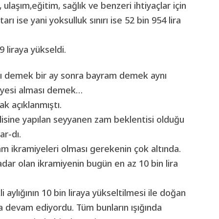
, ulaşım,eğitim, sağlık ve benzeri ihtiyaçlar için
rı ise yani yoksulluk sınırı ise 52 bin 954 lira
9 liraya yükseldi.
yı demek bir ay sonra bayram demek aynı
iyesi alması demek…
rak açıklanmıştı.
sine yapılan seyyanen zam beklentisi olduğu
ar-dı.
 ikramiyeleri olması gerekenin çok altında.
adar olan ikramiyenin bugün en az 10 bin lira
aylığının 10 bin liraya yükseltilmesi ile doğan
la devam ediyordu. Tüm bunların ışığında