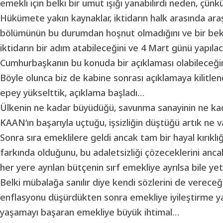
emekli için belki bir umut ışığı yanabilirdi neden, çünk
Hükümete yakın kaynaklar, iktidarın halk arasında araş
bölümünün bu durumdan hoşnut olmadığını ve bir bekl
iktidarın bir adım atabileceğini ve 4 Mart günü yapıla
Cumhurbaşkanın bu konuda bir açıklaması olabileceğin
Böyle olunca biz de kabine sonrası açıklamaya kilitle
epey yükselttik, açıklama başladı…
Ülkenin ne kadar büyüdüğü, savunma sanayinin ne kadar
KAAN’ın başarıyla uçtuğu, işsizliğin düştüğü artık ne 
Sonra sıra emeklilere geldi ancak tam bir hayal kırık
farkında olduğunu, bu adaletsizliği çözeceklerini anc
her yere ayrılan bütçenin sırf emekliye ayrılsa bile y
Belki mübalağa sanılır diye kendi sözlerini de verece
enflasyonu düşürdükten sonra emekliye iyileştirme yap
yaşamayı başaran emekliye büyük ihtimal…