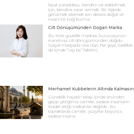
İspat paradoksu. Kendini var edebilmek
için, kendine zarar vermek. Bir ilişkide
görülmek istemek son derece doğal ve
insani bir bağ kurma
Cilt Dönüşümünden Doğan Marka
Bu Kore güzellik markası, kurucusunun
inanılmaz cilt dönüşümünden doğdu
Sosyal medyada viral olan her şeye, özellikle
de içinde “vay be” faktörü
Merhamet Kubbelerin Altında Kalmasın
Gündelik hayatın telaşı içinde önünden
geçip gittiğimiz camiler, sadece insanların
ibadet ettiği mekanlar değildir. Bu
topraklarda camiler, yüzyıllar boyunca
sadece insana