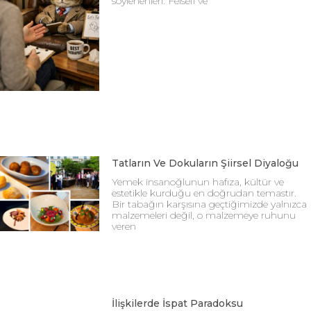
söylenenleri. Felsefi ve
Tatların Ve Dokuların Şiirsel Diyaloğu
Yemek insanoğlunun hafıza, kültür ve
estetikle kurduğu en doğrudan temastır.
Bir tabağın karşısına geçtiğimizde yalnızca
malzemeleri değil, o malzemeye ruhunu
veren
İlişkilerde İspat Paradoksu