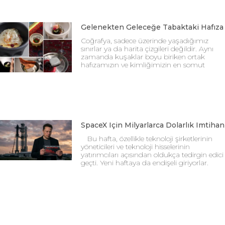
Gelenekten Geleceğe Tabaktaki Hafıza
Coğrafya, sadece üzerinde yaşadığımız
sınırlar ya da harita çizgileri değildir. Aynı
zamanda kuşaklar boyu biriken ortak
hafızamızın ve kimliğimizin en somut
SpaceX Için Milyarlarca Dolarlık Imtihan
Bu hafta, özellikle teknoloji şirketlerinin
yöneticileri ve teknoloji hisselerinin
yatırımcıları açısından oldukça tedirgin edici
geçti. Yeni haftaya da endişeli giriyorlar.