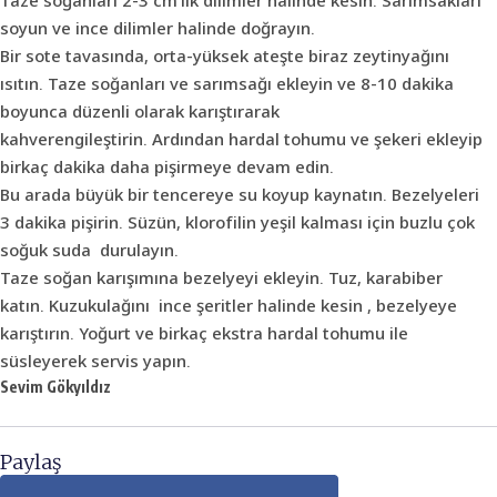
soyun ve ince dilimler halinde doğrayın.
Bir sote tavasında, orta-yüksek ateşte biraz zeytinyağını
ısıtın. Taze soğanları ve sarımsağı ekleyin ve 8-10 dakika
boyunca düzenli olarak karıştırarak
kahverengileştirin. Ardından hardal tohumu ve şekeri ekleyip
birkaç dakika daha pişirmeye devam edin.
Bu arada büyük bir tencereye su koyup kaynatın. Bezelyeleri
3 dakika pişirin. Süzün, klorofilin yeşil kalması için buzlu çok
soğuk suda durulayın.
Taze soğan karışımına bezelyeyi ekleyin. Tuz, karabiber
katın. Kuzukulağını ince şeritler halinde kesin , bezelyeye
karıştırın. Yoğurt ve birkaç ekstra hardal tohumu ile
süsleyerek servis yapın.
Sevim Gökyıldız
Paylaş