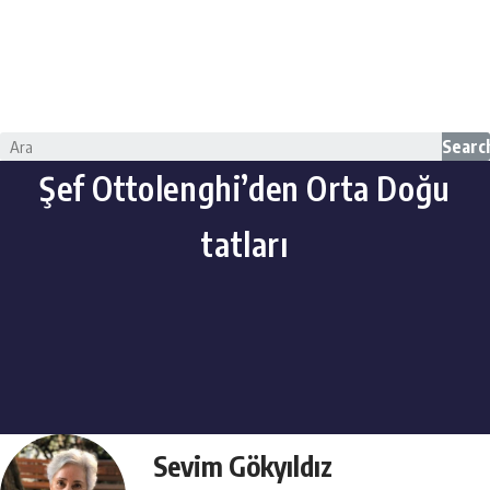
Searc
Şef Ottolenghi’den Orta Doğu
tatları
Sevim Gökyıldız