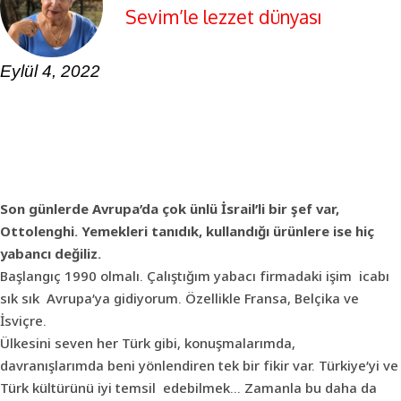
Sevim’le lezzet dünyası
Eylül 4, 2022
Son günlerde Avrupa’da çok ünlü İsrail’li bir şef var,
Ottolenghi.
Yemekleri tanıdık, kullandığı ürünlere ise hiç
yabancı değiliz.
Başlangıç 1990 olmalı. Çalıştığım yabacı firmadaki işim icabı
sık sık Avrupa’ya gidiyorum. Özellikle Fransa, Belçika ve
İsviçre.
Ülkesini seven her Türk gibi, konuşmalarımda,
davranışlarımda beni yönlendiren tek bir fikir var. Türkiye’yi ve
Türk kültürünü iyi temsil edebilmek… Zamanla bu daha da