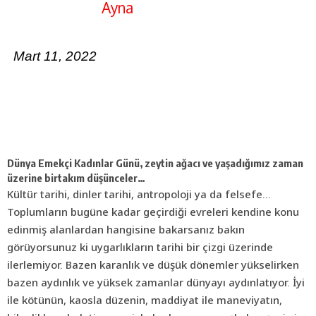
Ayna
Mart 11, 2022
Dünya Emekçi Kadınlar Günü, zeytin ağacı ve yaşadığımız zaman
üzerine birtakım düşünceler…
Kültür tarihi, dinler tarihi, antropoloji ya da felsefe…
Toplumların bugüne kadar geçirdiği evreleri kendine konu
edinmiş alanlardan hangisine bakarsanız bakın
görüyorsunuz ki uygarlıkların tarihi bir çizgi üzerinde
ilerlemiyor. Bazen karanlık ve düşük dönemler yükselirken
bazen aydınlık ve yüksek zamanlar dünyayı aydınlatıyor. İyi
ile kötünün, kaosla düzenin, maddiyat ile maneviyatın,