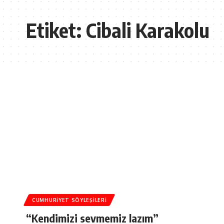
Etiket:
Cibali Karakolu
CUMHURIYET SÖYLEŞILERI
“Kendimizi sevmemiz lazım”