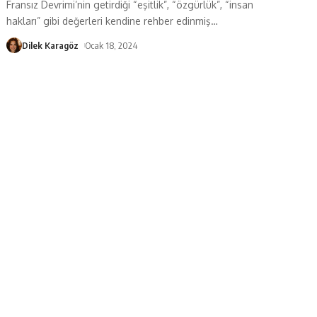
Fransız Devrimi’nin getirdiği “eşitlik”, “özgürlük”, “insan
hakları” gibi değerleri kendine rehber edinmiş
…
Dilek Karagöz
Ocak 18, 2024