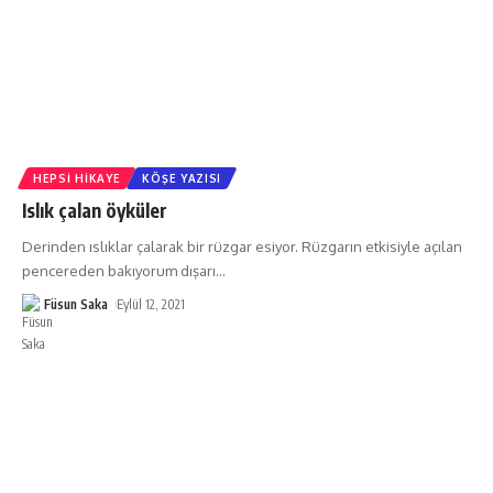
HEPSI HIKAYE
KÖŞE YAZISI
Islık çalan öyküler
Derinden ıslıklar çalarak bir rüzgar esiyor. Rüzgarın etkisiyle açılan
pencereden bakıyorum dışarı
…
Füsun Saka
Eylül 12, 2021