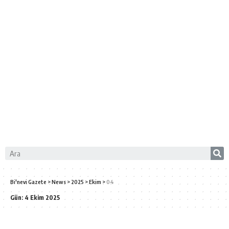
Bi'nevi Gazete
>
News
>
2025
>
Ekim
>
04
Gün:
4 Ekim 2025