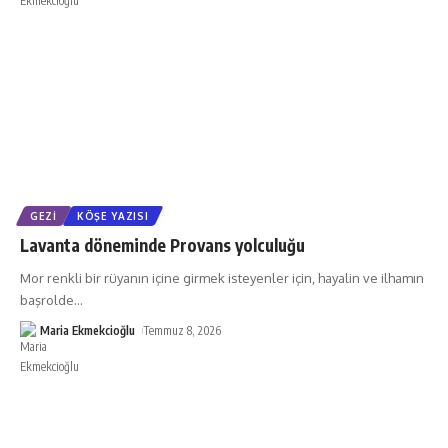
GEZI
KÖŞE YAZISI
Lavanta döneminde Provans yolculuğu
Mor renkli bir rüyanın içine girmek isteyenler için, hayalin ve ilhamın
başrolde
…
Maria Ekmekcioğlu
Temmuz 8, 2026