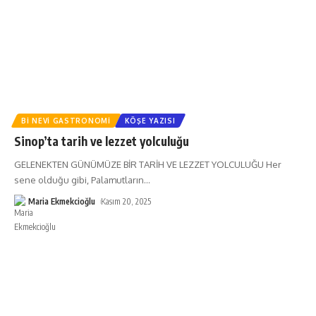
BI NEVI GASTRONOMI
KÖŞE YAZISI
Sinop’ta tarih ve lezzet yolculuğu
GELENEKTEN GÜNÜMÜZE BİR TARİH VE LEZZET YOLCULUĞU Her
sene olduğu gibi, Palamutların
…
Maria Ekmekcioğlu
Kasım 20, 2025