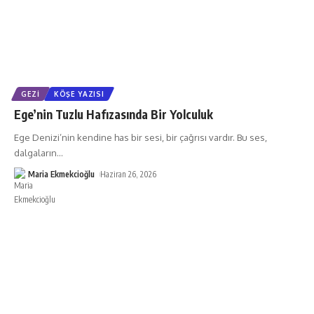
GEZI
KÖŞE YAZISI
Ege’nin Tuzlu Hafızasında Bir Yolculuk
Ege Denizi’nin kendine has bir sesi, bir çağrısı vardır. Bu ses,
dalgaların
…
Maria Ekmekcioğlu
Haziran 26, 2026