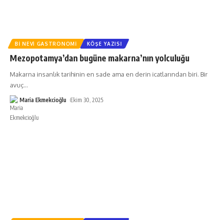
BI NEVI GASTRONOMI
KÖŞE YAZISI
Mezopotamya’dan bugüne makarna’nın yolculuğu
Makarna insanlık tarihinin en sade ama en derin icatlarından biri. Bir
avuç
…
Maria Ekmekcioğlu
Ekim 30, 2025