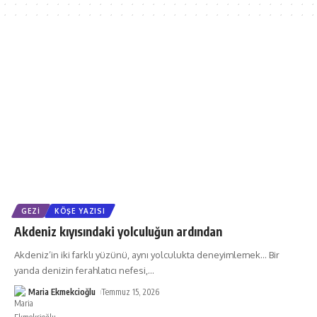
GEZI
KÖŞE YAZISI
Akdeniz kıyısındaki yolculuğun ardından
Akdeniz’in iki farklı yüzünü, aynı yolculukta deneyimlemek… Bir
yanda denizin ferahlatıcı nefesi,
…
Maria Ekmekcioğlu
Temmuz 15, 2026