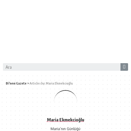
Bi'nevi Gazete
>
Articles by: Maria Ekmekcioğlu
Maria Ekmekcioğlu
Maria’nın Günlüğü