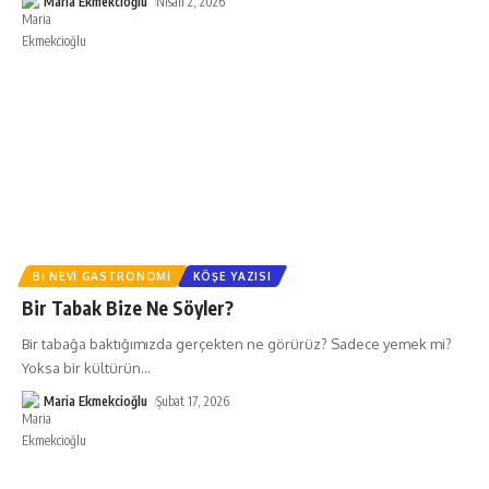
Maria Ekmekcioğlu
Nisan 2, 2026
BI NEVI GASTRONOMI
KÖŞE YAZISI
Bir Tabak Bize Ne Söyler?
Bir tabağa baktığımızda gerçekten ne görürüz? Sadece yemek mi?
Yoksa bir kültürün
…
Maria Ekmekcioğlu
Şubat 17, 2026