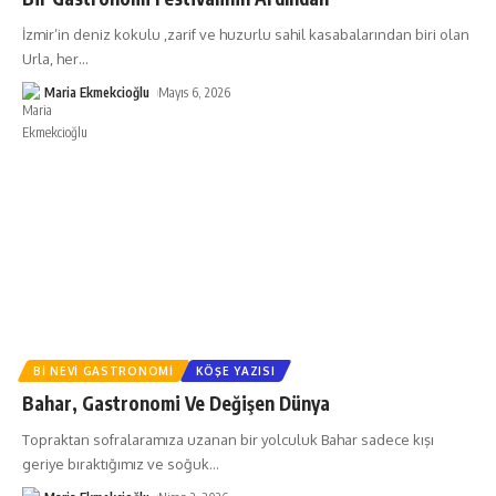
İzmir’in deniz kokulu ,zarif ve huzurlu sahil kasabalarından biri olan
Urla, her
…
Maria Ekmekcioğlu
Mayıs 6, 2026
BI NEVI GASTRONOMI
KÖŞE YAZISI
Bahar, Gastronomi Ve Değişen Dünya
Topraktan sofralaramıza uzanan bir yolculuk Bahar sadece kışı
geriye bıraktığımız ve soğuk
…