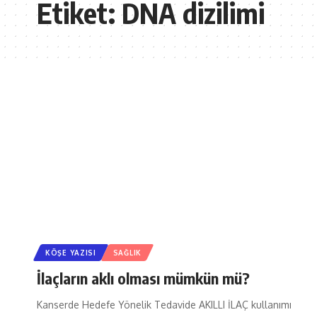
Etiket:
DNA dizilimi
KÖŞE YAZISI
SAĞLIK
İlaçların aklı olması mümkün mü?
Kanserde Hedefe Yönelik Tedavide AKILLI İLAÇ kullanımı