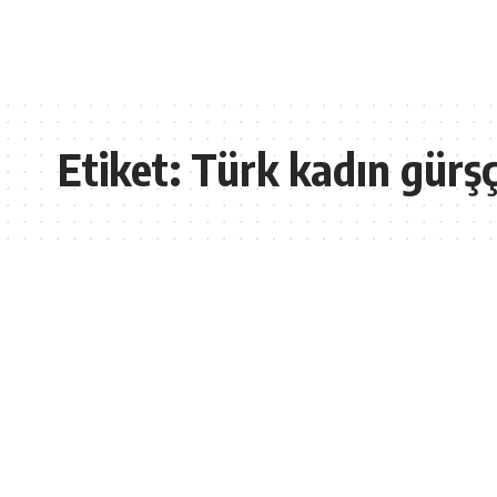
Etiket:
Türk kadın gürşç