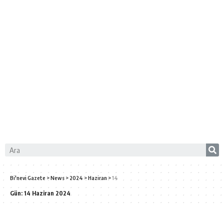
Bi'nevi Gazete
>
News
>
2024
>
Haziran
>
14
Gün:
14 Haziran 2024