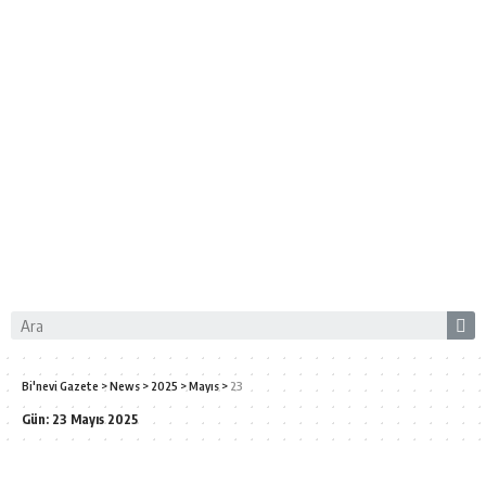
Bi'nevi Gazete
>
News
>
2025
>
Mayıs
>
23
Gün:
23 Mayıs 2025