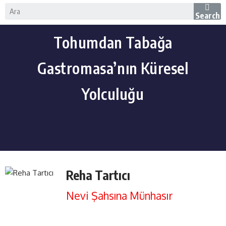
Search
Tohumdan Tabağa
Gastromasa’nın Küresel
Yolculuğu
Reha Tartıcı
Nevi Şahsına Münhasır