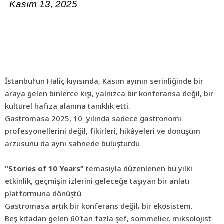
Kasım 13, 2025
İstanbul’un Haliç kıyısında, Kasım ayının serinliğinde bir
araya gelen binlerce kişi, yalnızca bir konferansa değil, bir
kültürel hafıza alanına tanıklık etti.
Gastromasa 2025, 10. yılında sadece gastronomi
profesyonellerini değil, fikirleri, hikâyeleri ve dönüşüm
arzusunu da aynı sahnede buluşturdu.
“Stories of 10 Years”
temasıyla düzenlenen bu yılki
etkinlik, geçmişin izlerini geleceğe taşıyan bir anlatı
platformuna dönüştü.
Gastromasa artık bir konferans değil; bir ekosistem.
Beş kıtadan gelen 60’tan fazla şef, sommelier, miksolojist