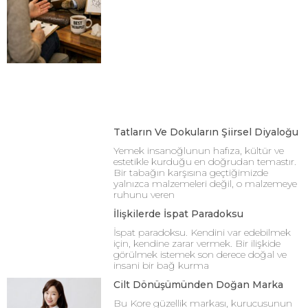
Tatların Ve Dokuların Şiirsel Diyaloğu
Yemek insanoğlunun hafıza, kültür ve
estetikle kurduğu en doğrudan temastır.
Bir tabağın karşısına geçtiğimizde
yalnızca malzemeleri değil, o malzemeye
ruhunu veren
İlişkilerde İspat Paradoksu
İspat paradoksu. Kendini var edebilmek
için, kendine zarar vermek. Bir ilişkide
görülmek istemek son derece doğal ve
insani bir bağ kurma
Cilt Dönüşümünden Doğan Marka
Bu Kore güzellik markası, kurucusunun