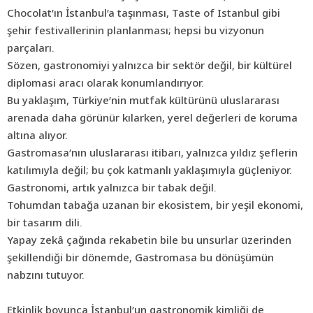
Chocolat’ın İstanbul’a taşınması, Taste of Istanbul gibi
şehir festivallerinin planlanması; hepsi bu vizyonun
parçaları.
Sözen, gastronomiyi yalnızca bir sektör değil, bir kültürel
diplomasi aracı olarak konumlandırıyor.
Bu yaklaşım, Türkiye’nin mutfak kültürünü uluslararası
arenada daha görünür kılarken, yerel değerleri de koruma
altına alıyor.
Gastromasa’nın uluslararası itibarı, yalnızca yıldız şeflerin
katılımıyla değil; bu çok katmanlı yaklaşımıyla güçleniyor.
Gastronomi, artık yalnızca bir tabak değil.
Tohumdan tabağa uzanan bir ekosistem, bir yeşil ekonomi,
bir tasarım dili.
Yapay zekâ çağında rekabetin bile bu unsurlar üzerinden
şekillendiği bir dönemde, Gastromasa bu dönüşümün
nabzını tutuyor.
Etkinlik boyunca İstanbul’un gastronomik kimliği de