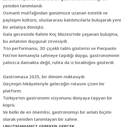
yeniden tanımlandı.
Osmanlı mutfağından günümüze uzanan estetik ve
paylaşım kültürü, uluslararası katılımcılarla buluşarak yeni
bir anlatıya dönüştü.
Gala
gecesinde Rahmi Koç Müzesi’nde yaşanan buluşma,
bu anlatının duygusal zirvesiydi.
Trio performansı, 3D çiçekli tablo gösterisi ve Pierpaolo
Foti’nin kemanıyla sahneye taşıdığı duygu; gastronominin
yalnızca damakta değil, ruhta da iz bıraktığını gösterdi.
Gastromasa 2025, bir dönüm noktasıydı.
Geçmişin hikâyeleriyle geleceğin rotasını çizen bir
platform.
Türkiye’nin gastronomi vizyonunu dünyaya taşıyan bir
köprü.
Ve belki de en önemlisi, gastronomiyi bir anlatı biçimi
olarak yeniden tanımlayan bir sahne..
UNUTMAMAMIZ GEREKEN GERÇEK