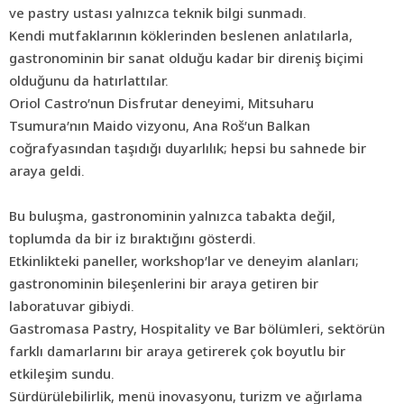
ve pastry ustası yalnızca teknik bilgi sunmadı.
Kendi mutfaklarının köklerinden beslenen anlatılarla,
gastronominin bir sanat olduğu kadar bir direniş biçimi
olduğunu da hatırlattılar.
Oriol Castro’nun Disfrutar deneyimi, Mitsuharu
Tsumura’nın Maido vizyonu, Ana Roš’un Balkan
coğrafyasından taşıdığı duyarlılık; hepsi bu sahnede bir
araya geldi.
Bu buluşma, gastronominin yalnızca tabakta değil,
toplumda da bir iz bıraktığını gösterdi.
Etkinlikteki paneller, workshop’lar ve deneyim alanları;
gastronominin bileşenlerini bir araya getiren bir
laboratuvar gibiydi.
Gastromasa Pastry, Hospitality ve Bar bölümleri, sektörün
farklı damarlarını bir araya getirerek çok boyutlu bir
etkileşim sundu.
Sürdürülebilirlik, menü inovasyonu, turizm ve ağırlama