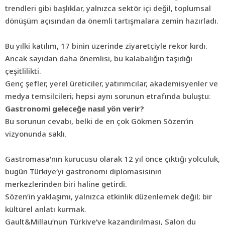
trendleri gibi başlıklar, yalnızca sektör içi değil, toplumsal
dönüşüm açısından da önemli tartışmalara zemin hazırladı.
Bu yılki katılım, 17 binin üzerinde ziyaretçiyle rekor kırdı.
Ancak sayıdan daha önemlisi, bu kalabalığın taşıdığı
çeşitlilikti.
Genç şefler, yerel üreticiler, yatırımcılar, akademisyenler ve
medya temsilcileri; hepsi aynı sorunun etrafında buluştu:
Gastronomi geleceğe nasıl yön verir?
Bu sorunun cevabı, belki de en çok Gökmen Sözen’in
vizyonunda saklı.
Gastromasa’nın kurucusu olarak 12 yıl önce çıktığı yolculuk,
bugün Türkiye’yi gastronomi diplomasisinin
merkezlerinden biri haline getirdi.
Sözen’in yaklaşımı, yalnızca etkinlik düzenlemek değil; bir
kültürel anlatı kurmak.
Gault&Millau’nun Türkiye’ye kazandırılması, Salon du