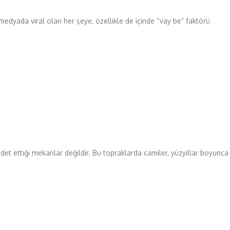
dyada viral olan her şeye, özellikle de içinde “vay be” faktörü
det ettiği mekanlar değildir. Bu topraklarda camiler, yüzyıllar boyunca