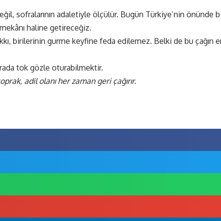
l, sofralarının adaletiyle ölçülür. Bugün Türkiye’nin önünde bir y
mekânı haline getireceğiz.
kkı, birilerinin gurme keyfine feda edilemez. Belki de bu çağın en
rada tok gözle oturabilmektir.
prak, adil olanı her zaman geri çağırır.