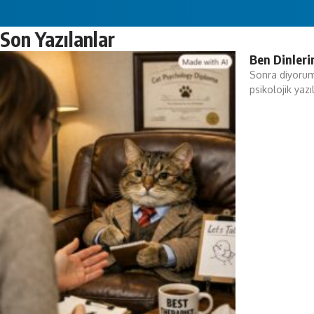
Son Yazılanlar
Ben Dinleri
Sonra diyorum:
psikolojik yaz