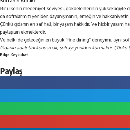
Sofranın Ahlakı
Bir ülkenin medeniyet seviyesi, gökdelenlerinin yüksekliğiyle deği
da sofralarımızı yeniden dayanışmanın, emeğin ve hakkaniyetin 
Çünkü gıdanın en saf hali, bir yaşam hakkıdır. Ve hiçbir yaşam ha
paylaşılan ekmeklerdir.
Ve belki de geleceğin en büyük “fine dining” deneyimi, aynı sof
Gıdanın adaletini konuşmak, sofrayı yeniden kurmaktır. Çünkü to
Bilge Keykubat
Paylaş