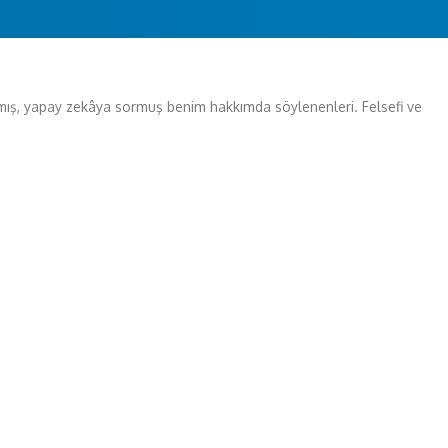
tırmış, yapay zekâya sormuş benim hakkımda söylenenleri. Felsefi ve