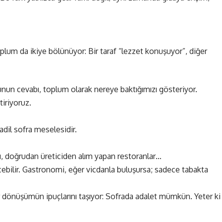
oplum da ikiye bölünüyor: Bir taraf “lezzet konuşuyor”, diğer
nun cevabı, toplum olarak nereye baktığımızı gösteriyor.
tiriyoruz.
adil sofra meselesidir.
rı, doğrudan üreticiden alım yapan restoranlar…
eçebilir. Gastronomi, eğer vicdanla buluşursa; sadece tabakta
bir dönüşümün ipuçlarını taşıyor: Sofrada adalet mümkün. Yeter ki