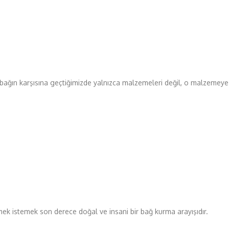
abağın karşısına geçtiğimizde yalnızca malzemeleri değil, o malzemeye
lmek istemek son derece doğal ve insani bir bağ kurma arayışıdır.