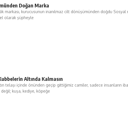
ümünden Doğan Marka
lik markası, kurucusunun inanılmaz cilt dönüşümünden doğdu Sosyal me
el olarak şüpheyle
ubbelerin Altında Kalmasın
ın telaşı içinde önünden geçip gittiğimiz camiler, sadece insanların iba
değil; kuşa, kediye, köpeğe