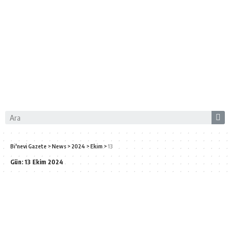
Bi'nevi Gazete
>
News
>
2024
>
Ekim
>
13
Gün:
13 Ekim 2024