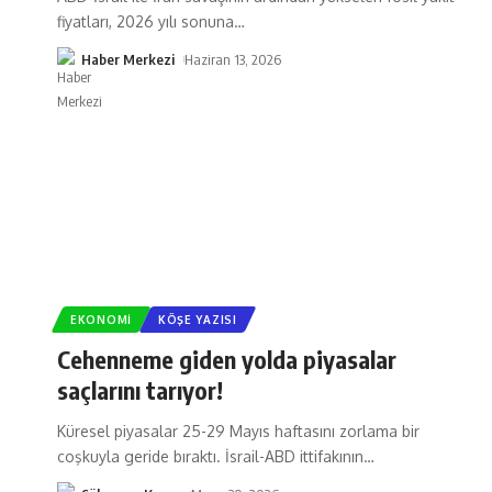
fiyatları, 2026 yılı sonuna
…
Haber Merkezi
Haziran 13, 2026
EKONOMI
KÖŞE YAZISI
Cehenneme giden yolda piyasalar
saçlarını tarıyor!
Küresel piyasalar 25-29 Mayıs haftasını zorlama bir
coşkuyla geride bıraktı. İsrail-ABD ittifakının
…