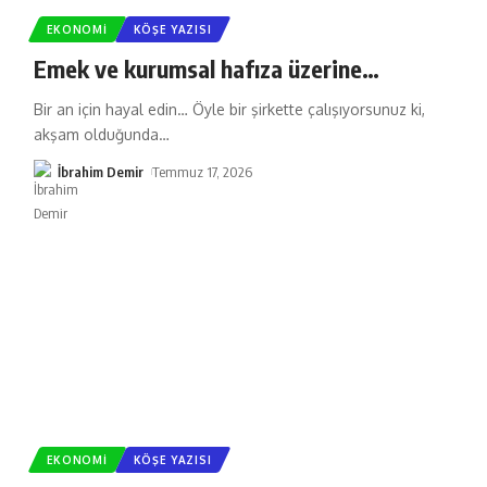
EKONOMI
KÖŞE YAZISI
Emek ve kurumsal hafıza üzerine…
Bir an için hayal edin… Öyle bir şirkette çalışıyorsunuz ki,
akşam olduğunda
…
İbrahim Demir
Temmuz 17, 2026
EKONOMI
KÖŞE YAZISI