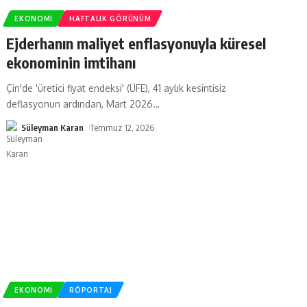
EKONOMI
HAFTALIK GÖRÜNÜM
Ejderhanın maliyet enflasyonuyla küresel
ekonominin imtihanı
Çin'de 'üretici fiyat endeksi' (ÜFE), 41 aylık kesintisiz
deflasyonun ardından, Mart 2026
…
Süleyman Karan
Temmuz 12, 2026
EKONOMI
RÖPORTAJ