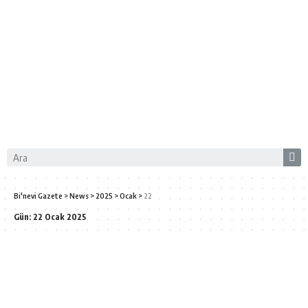
Bi'nevi Gazete
>
News
>
2025
>
Ocak
>
22
Gün:
22 Ocak 2025