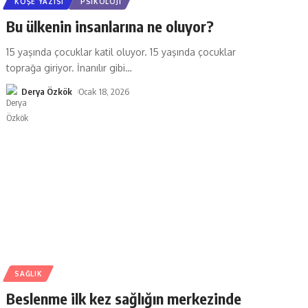
KÖŞE YAZISI
PSIKOLOJI
Bu ülkenin insanlarına ne oluyor?
15 yaşında çocuklar katil oluyor. 15 yaşında çocuklar
toprağa giriyor. İnanılır gibi
…
Derya Özkök
Ocak 18, 2026
SAĞLIK
Beslenme ilk kez sağlığın merkezinde