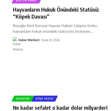
KÜLTÜR SANAT
Hayvanların Hukuk Önündeki Statüsü:
“Köpek Davası”
Beyoğlu Kent Konseyi Hayvan Hakları Çalışma Grubu,
hayvanların hukuk önündeki statüsünü inceleyen
…
Haber Merkezi
Ocak 23, 2026
EKONOMI
KÖŞE YAZISI
Ne kadar sefalet o kadar dolar milyarderi