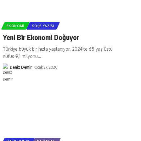
EKONOMI
KÖŞE YAZISI
Yeni Bir Ekonomi Doğuyor
Türkiye büyük bir hızla yaşlanıyor. 2024'te 65 yaş üstü
nüfus 9,1 milyonu
…
Deniz Demir
Ocak 27, 2026