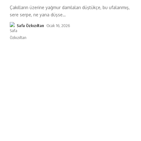
Çakılların üzerine yağmur damlaları düştükçe, bu ufalanmış,
sere serpe, ne yana düşse
…
Safa Özkızıltan
Ocak 16, 2026