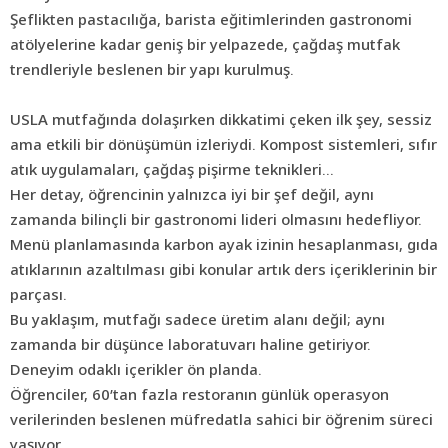
Şeflikten pastacılığa, barista eğitimlerinden gastronomi
atölyelerine kadar geniş bir yelpazede, çağdaş mutfak
trendleriyle beslenen bir yapı kurulmuş.
USLA mutfağında dolaşırken dikkatimi çeken ilk şey, sessiz
ama etkili bir dönüşümün izleriydi. Kompost sistemleri, sıfır
atık uygulamaları, çağdaş pişirme teknikleri…
Her detay, öğrencinin yalnızca iyi bir şef değil, aynı
zamanda bilinçli bir gastronomi lideri olmasını hedefliyor.
Menü planlamasında karbon ayak izinin hesaplanması, gıda
atıklarının azaltılması gibi konular artık ders içeriklerinin bir
parçası.
Bu yaklaşım, mutfağı sadece üretim alanı değil; aynı
zamanda bir düşünce laboratuvarı haline getiriyor.
Deneyim odaklı içerikler ön planda.
Öğrenciler, 60’tan fazla restoranın günlük operasyon
verilerinden beslenen müfredatla sahici bir öğrenim süreci
yaşıyor.