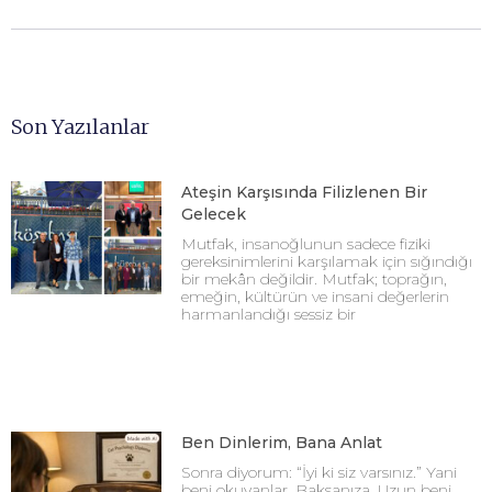
Son Yazılanlar
Ateşin Karşısında Filizlenen Bir
Gelecek
Mutfak, insanoğlunun sadece fiziki
gereksinimlerini karşılamak için sığındığı
bir mekân değildir. Mutfak; toprağın,
emeğin, kültürün ve insani değerlerin
harmanlandığı sessiz bir
Ben Dinlerim, Bana Anlat
Sonra diyorum: “İyi ki siz varsınız.” Yani
beni okuyanlar. Baksanıza, Uzun beni