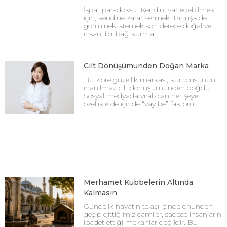
İspat paradoksu. Kendini var edebilmek
için, kendine zarar vermek. Bir ilişkide
görülmek istemek son derece doğal ve
insani bir bağ kurma
Cilt Dönüşümünden Doğan Marka
Bu Kore güzellik markası, kurucusunun
inanılmaz cilt dönüşümünden doğdu
Sosyal medyada viral olan her şeye,
özellikle de içinde “vay be” faktörü
Merhamet Kubbelerin Altında
Kalmasın
Gündelik hayatın telaşı içinde önünden
geçip gittiğimiz camiler, sadece insanların
ibadet ettiği mekanlar değildir. Bu