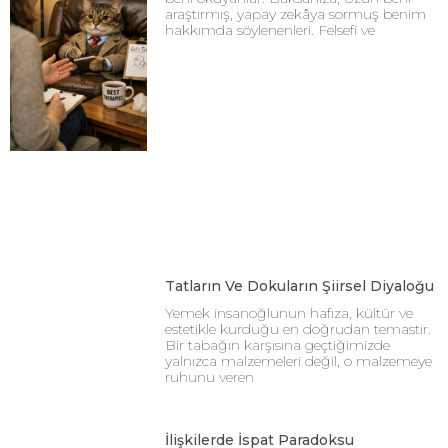
araştırmış, yapay zekâya sormuş benim
hakkımda söylenenleri. Felsefi ve
Tatların Ve Dokuların Şiirsel Diyaloğu
Yemek insanoğlunun hafıza, kültür ve
estetikle kurduğu en doğrudan temastır.
Bir tabağın karşısına geçtiğimizde
yalnızca malzemeleri değil, o malzemeye
ruhunu veren
İlişkilerde İspat Paradoksu