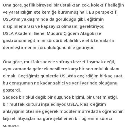
Ona göre, şeflik bireysel bir ustalıktan çok, kolektif belleğin
ve yaratıcılığın ete kemiğe bürünmüş hali. Bu perspektif,
USLA’nın yaklaşımında da görüldüğü gibi, eğitimin
disiplinler arası ve kapsayıcı olmasını gerektiriyor.
USLA Akademi Genel Müdürü Çiğdem Alagök ise
gastronomi eğitimini sürdürülebilirlik ve etik temalarla
derinleştirmenin zorunluluğunu dile getiriyor.
Ona göre, mutfak sadece sofraya lezzet taşımak değil,
aynı zamanda gelecek nesillere karşı bir sorumluluk alanı
olmalı. Geçtiğimiz günlerde USLA’da geçirdiğim birkaç saat,
bu dönüşümün ne kadar sahici ve yerli yerinde olduğunu
gösterdi.
Sadece bir okul değil; bir düşünce biçimi, bir üretim etiği,
bir
mutfak
kültürü inşa ediliyor. USLA, klasik eğitim
anlayışının ötesine geçerek modüler müfredatla öğrencinin
kişisel ihtiyaçlarına göre şekillenen bir öğrenim süreci
sunuyor.