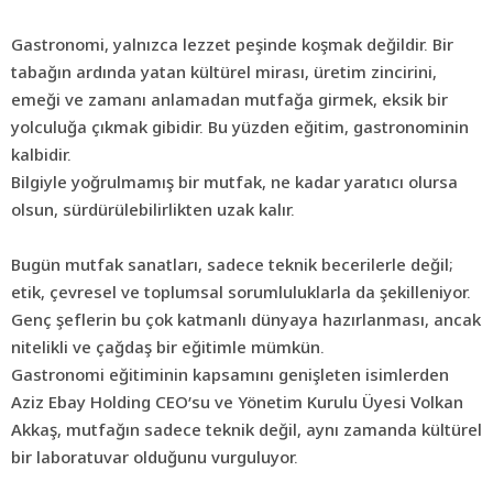
Gastronomi, yalnızca lezzet peşinde koşmak değildir. Bir
tabağın ardında yatan kültürel mirası, üretim zincirini,
emeği ve zamanı anlamadan mutfağa girmek, eksik bir
yolculuğa çıkmak gibidir. Bu yüzden eğitim, gastronominin
kalbidir.
Bilgiyle yoğrulmamış bir mutfak, ne kadar yaratıcı olursa
olsun, sürdürülebilirlikten uzak kalır.
Bugün mutfak sanatları, sadece teknik becerilerle değil;
etik, çevresel ve toplumsal sorumluluklarla da şekilleniyor.
Genç şeflerin bu çok katmanlı dünyaya hazırlanması, ancak
nitelikli ve çağdaş bir eğitimle mümkün.
Gastronomi eğitiminin kapsamını genişleten isimlerden
Aziz Ebay Holding CEO’su ve Yönetim Kurulu Üyesi Volkan
Akkaş, mutfağın sadece teknik değil, aynı zamanda kültürel
bir laboratuvar olduğunu vurguluyor.