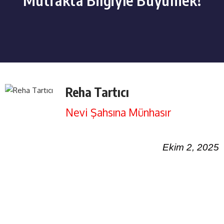
Reha Tartıcı
Nevi Şahsına Münhasır
Ekim 2, 2025