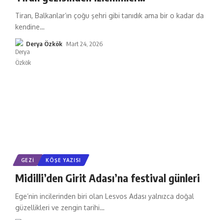
Tiran, Balkanlar’ın çoğu şehri gibi tanıdık ama bir o kadar da
kendine
…
Derya Özkök
Mart 24, 2026
GEZI
KÖŞE YAZISI
Midilli’den Girit Adası’na festival günleri
Ege’nin incilerinden biri olan Lesvos Adası yalnızca doğal
güzellikleri ve zengin tarihi
…