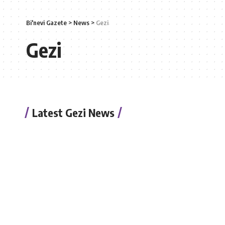
Bi'nevi Gazete
>
News
>
Gezi
Gezi
Latest Gezi News