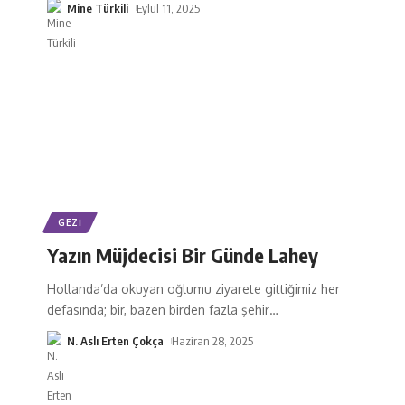
Mine Türkili
Eylül 11, 2025
GEZI
Yazın Müjdecisi Bir Günde Lahey
Hollanda’da okuyan oğlumu ziyarete gittiğimiz her
defasında; bir, bazen birden fazla şehir
…
N. Aslı Erten Çokça
Haziran 28, 2025