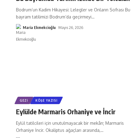
Bodrum’un Kadim Hikayesi: Lelegler ve Onların Sofrası Bu
bayram tatilimizi Bodrum’da geçirmeyi
…
Maria Ekmekcioğlu
Mayıs 26, 2026
GEZI
KÖŞE YAZISI
Eylülde Marmaris Orhaniye ve İncir
Eylül tatilcileri için unutulmayacak bir mekân; Marmaris
Orhaniye İncir. Okaliptus ağaçları arasında,
…