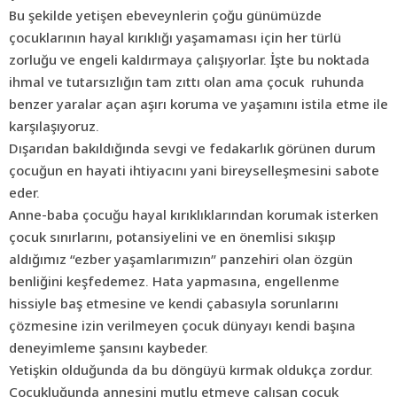
Bu şekilde yetişen ebeveynlerin çoğu günümüzde
çocuklarının hayal kırıklığı yaşamaması için her türlü
zorluğu ve engeli kaldırmaya çalışıyorlar. İşte bu noktada
ihmal ve tutarsızlığın tam zıttı olan ama çocuk ruhunda
benzer yaralar açan aşırı koruma ve yaşamını istila etme ile
karşılaşıyoruz.
Dışarıdan bakıldığında sevgi ve fedakarlık görünen durum
çocuğun en hayati ihtiyacını yani bireyselleşmesini sabote
eder.
Anne-baba çocuğu hayal kırıklıklarından korumak isterken
çocuk sınırlarını, potansiyelini ve en önemlisi sıkışıp
aldığımız “ezber yaşamlarımızın” panzehiri olan özgün
benliğini keşfedemez. Hata yapmasına, engellenme
hissiyle baş etmesine ve kendi çabasıyla sorunlarını
çözmesine izin verilmeyen çocuk dünyayı kendi başına
deneyimleme şansını kaybeder.
Yetişkin olduğunda da bu döngüyü kırmak oldukça zordur.
Çocukluğunda annesini mutlu etmeye çalışan çocuk