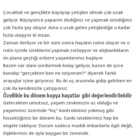
Çocukluk ve gençlikte büyüyüp yetişkin olmak çok uzak
geliyor. Büyüyünce yaparım dediğiniz ve yapmak istediğiniz
çok fazla şey oluyor. Ama o uzak gelen yetişkinliğe o kadar
hızla ulaşıyor ki insan.
Zaman ilerliyor ve bir süre sonra hayatın rutini oluyor ve o
rutin içinde isteklerini yapmak zorlaşıyor ve alışkanlıkların
ön plana geçtiği ezbere yaşamlarımız başlıyor.
Bazen var olanı sürdürmek kolay geliyor, bazen de iyice
bunalıp “gerçekten ben ne istiyorum?” diyerek farklı
arayışlar içine giriyoruz. Bu iki uç arasında gidip gelirken en
çok da kendimizle çatışıyoruz.
Özellikle bu dönem kopya hayatlar gibi değerlendirilebilir
Gelecekten umutsuz, yaşam zevkimizin az olduğu ve
yaşamımız üzerinde “hiç” kontrolümüz yokmuş gibi
hissettiğimiz bir dönem bu. Sanki isteklerimiz hep bir
engele takılıyor. Durum sadece maddi imkanlarla ilgili değil,
ilişkilerimiz de öyle kaygan bir zeminde.