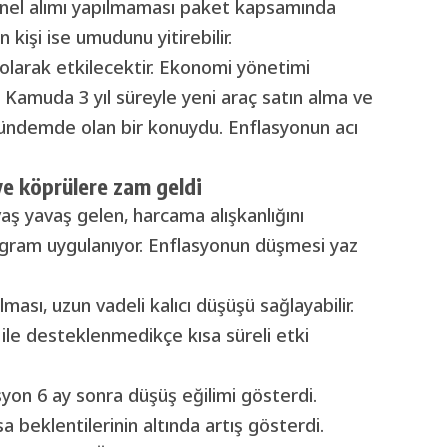
onel alımı yapılmaması paket kapsamında
kişi ise umudunu yitirebilir.
t olarak etkilecektir. Ekonomi yönetimi
. Kamuda 3 yıl süreyle yeni araç satın alma ve
ündemde olan bir konuydu. Enflasyonun acı
e köprülere zam geldi
vaş yavaş gelen, harcama alışkanlığını
rogram uygulanıyor. Enflasyonun düşmesi yaz
ası, uzun vadeli kalıcı düşüşü sağlayabilir.
 ile desteklenmedikçe kısa süreli etki
yon 6 ay sonra düşüş eğilimi gösterdi.
 beklentilerinin altında artış gösterdi.