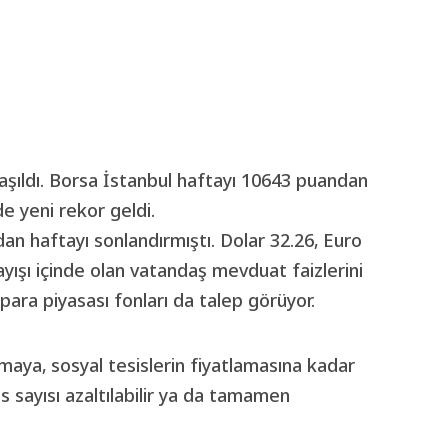
i aşıldı. Borsa İstanbul haftayı 10643 puandan
e yeni rekor geldi.
an haftayı sonlandırmıştı. Dolar 32.26, Euro
ayışı içinde olan vatandaş mevduat faizlerini
ara piyasası fonları da talep görüyor.
maya, sosyal tesislerin fiyatlamasına kadar
is sayısı azaltılabilir ya da tamamen