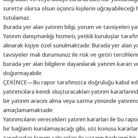
surette olursa olsun üçüncü kişilerin uğrayabileceği 
tutulamaz.
Burada yer alan yatırım bilgi, yorum ve tavsiyeleri y
Yatırım danışmanlığı hizmeti, yetkili kuruluşlar tarafın
alınarak kişiye özel sunulmaktadır. Burada yer alan yo
tavsiyeler mali durumunuz ile risk ve getiri tercihle
burada yer alan bilgilere dayanılarak yatırım kararı v
doğurmayabilir.
ÇEKİNCE—Bu rapor tarafımızca doğruluğu kabul edilm
yatırımcılara kendi oluşturacakları yatırım kararlar
bir yatırım aracını alma veya satma yönünde yatırımcı
amaçlamamaktadır.
Yatırımcıların verecekleri yatırım kararları ile bu rap
bir bağlantı kurulamayacağı gibi, söz konusu kararlar
zararlardan kurum çalışanları ile yazarın herhangi b