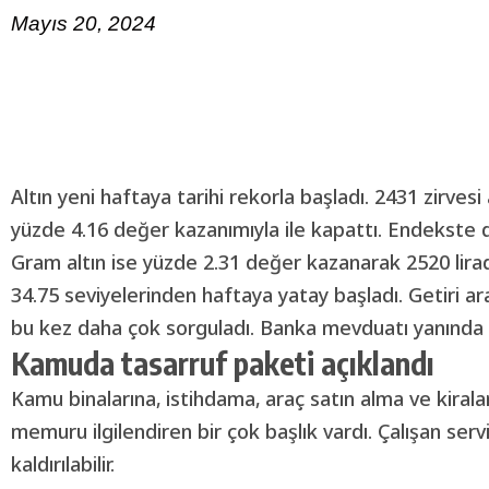
Mayıs 20, 2024
Altın yeni haftaya tarihi rekorla başladı. 2431 zirves
yüzde 4.16 değer kazanımıyla ile kapattı. Endekste d
Gram altın ise yüzde 2.31 değer kazanarak 2520 lirad
34.75 seviyelerinden haftaya yatay başladı. Getiri ar
bu kez daha çok sorguladı. Banka mevduatı yanında p
Kamuda tasarruf paketi açıklandı
Kamu binalarına, istihdama, araç satın alma ve kirala
memuru ilgilendiren bir çok başlık vardı. Çalışan serv
kaldırılabilir.