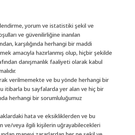
ndirme, yorum ve istatistiki şekil ve
şulları ve güvenilirliğine inanılan
ndan, karşılığında herhangi bir maddi
mek amacıyla hazırlanmış olup, hiçbir şekilde
rafından danışmanlık faaliyeti olarak kabul
alıdır.
 olarak verilmemekte ve bu yönde herhangi bir
itibarla bu sayfalarda yer alan ve hiç bir
kında herhangi bir sorumluluğumuz
aklardaki hata ve eksikliklerden ve bu
n ve/veya ilgili kişilerin uğrayabilecekleri
undan manevi zararlardan her ne şekil ve