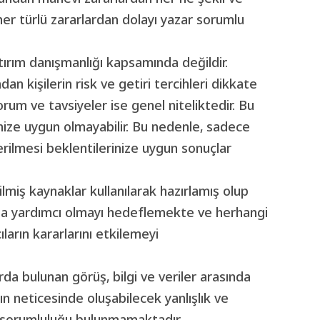
her türlü zararlardan dolayı yazar sorumlu
atırım danışmanlığı kapsamında değildir.
dan kişilerin risk ve getiri tercihleri dikkate
rum ve tavsiyeler ise genel niteliktedir. Bu
rinize uygun olmayabilir. Bu nedenle, sadece
erilmesi beklentilerinize uygun sonuçlar
iş kaynaklar kullanılarak hazırlamış olup
ında yardımcı olmayı hedeflemekte ve herhangi
ların kararlarını etkilemeyi
orda bulunan görüş, bilgi ve veriler arasında
ın neticesinde oluşabilecek yanlışlık ve
ir sorumluluğu bulunmamaktadır.