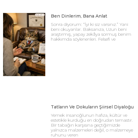
Ben Dinlerim, Bana Anlat
Sonra diyorum: “İyi ki siz varsınız.” Yani
beni okuyanlar. Baksanıza, Uzun beni
araştırmış, yapay zekâya sormuş benim
hakkımda söylenenleri. Felsefi ve
Tatların Ve Dokuların Şiirsel Diyaloğu
Yemek insanoğlunun hafıza, kültür ve
estetikle kurduğu en doğrudan temastır.
Bir tabağın karşısına geçtiğimizde
yalnızca malzemeleri değil, o malzemeye
ruhunu veren