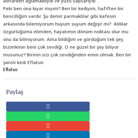
alırlarken ağlamaklıydı ve yüzü sapsarıydı.
Peki ben ona kıyar mıyım? Ben bir kediyim, hafiften bir
bencilliğim vardır. Şu demir parmaklılar gibi kafesin
arkasında bilemiyorum huyum suyum değişir mi? Aldılar
özgürlüğümü elimden, hayatımın dönüm noktası olur mu
onu da bilmiyorum. Ama bildiğim ve gördüğüm tek şey,
bizimkinin beni çok sevdiği. O ne güzel bir şey biliyor
musunuz? Birinin sizi çok sevdiğinden emin olmak. Ben bir
şanslı kedi Eflatun.
Eflatun
Paylaş