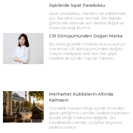
İlişkilerde İspat Paradoksu
İspat paradoksu. Kendini var edebilmek
için, kendine zarar vermek. Bir ilişkide
görülmek istemek son derece doğal ve
insani bir bağ kurma
Cilt Dönüşümünden Doğan Marka
Bu Kore güzellik markası, kurucusunun
inanılmaz cilt dönüşümünden doğdu
Sosyal medyada viral olan her şeye,
özellikle de içinde “vay be” faktörü
Merhamet Kubbelerin Altında
Kalmasın
Gündelik hayatın telaşı içinde önünden
geçip gittiğimiz camiler, sadece insanların
ibadet ettiği mekanlar değildir. Bu
topraklarda camiler, yüzyıllar boyunca
sadece insana