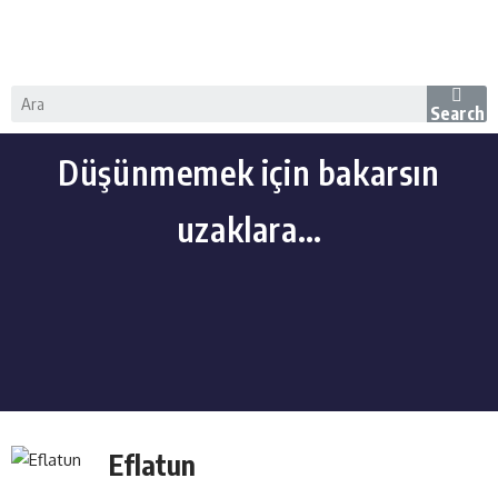
Search
Düşünmemek için bakarsın
uzaklara…
Eflatun