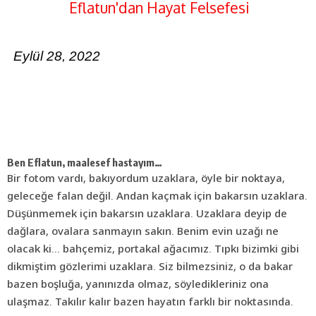
Eflatun'dan Hayat Felsefesi
Eylül 28, 2022
Ben Eflatun, maalesef hastayım…
Bir fotom vardı, bakıyordum uzaklara, öyle bir noktaya,
geleceğe falan değil. Andan kaçmak için bakarsın uzaklara.
Düşünmemek için bakarsın uzaklara. Uzaklara deyip de
dağlara, ovalara sanmayın sakın. Benim evin uzağı ne
olacak ki… bahçemiz, portakal ağacımız. Tıpkı bizimki gibi
dikmiştim gözlerimi uzaklara. Siz bilmezsiniz, o da bakar
bazen boşluğa, yanınızda olmaz, söyledikleriniz ona
ulaşmaz. Takılır kalır bazen hayatın farklı bir noktasında.