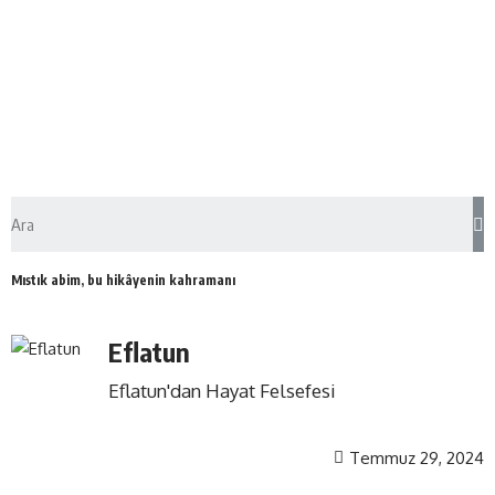
Mıstık abim, bu hikâyenin kahramanı
Eflatun
Eflatun'dan Hayat Felsefesi
Temmuz 29, 2024