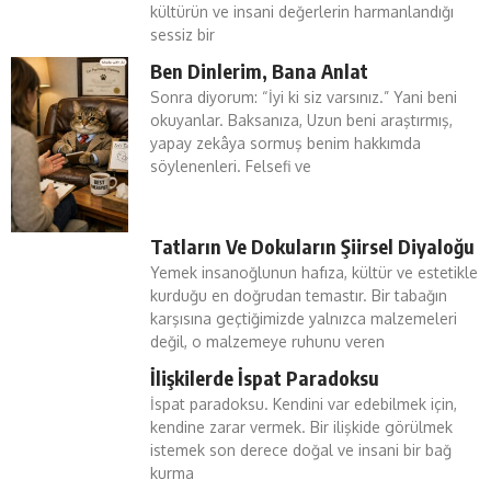
kültürün ve insani değerlerin harmanlandığı
sessiz bir
Ben Dinlerim, Bana Anlat
Sonra diyorum: “İyi ki siz varsınız.” Yani beni
okuyanlar. Baksanıza, Uzun beni araştırmış,
yapay zekâya sormuş benim hakkımda
söylenenleri. Felsefi ve
Tatların Ve Dokuların Şiirsel Diyaloğu
Yemek insanoğlunun hafıza, kültür ve estetikle
kurduğu en doğrudan temastır. Bir tabağın
karşısına geçtiğimizde yalnızca malzemeleri
değil, o malzemeye ruhunu veren
İlişkilerde İspat Paradoksu
İspat paradoksu. Kendini var edebilmek için,
kendine zarar vermek. Bir ilişkide görülmek
istemek son derece doğal ve insani bir bağ
kurma