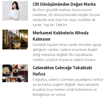
Cilt Dönüşümünden Doğan Marka
Bu Kore güzellik markası, kurucusunun
inanılmaz cilt dönüşümünden doğdu Sosyal
medyada viral olan her şeye, özellikle de
içinde “vay be” faktörü
Merhamet Kubbelerin Altında
Kalmasın
Gündelik hayatın telaşı içinde önünden geçip
gittiğimiz camiler, sadece insanların ibadet
ettiği mekanlar değildir. Bu topraklarda
camiler, yüzyıllar boyunca sadece insana
Gelenekten Geleceğe Tabaktaki
Hafıza
Coğrafya, sadece üzerinde yaşadığımız sınırlar
ya da harita çizgileri değildir. Aynı zamanda
kuşaklar boyu biriken ortak hafızamızın ve
kimliğimizin en somut