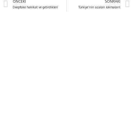
ÖNCEKI
SONRAKI
Deepfake hakikat ve getirdikleri
Türkiye’nin azalan lokmaları!