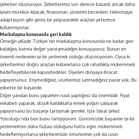
şirketler oluşturuyor. Şirketlerimiz son derece başarılı ancak daha
iyisini mümkün kılacak, finansman, yönetim becerileri, teknolojiye
adaptasyon gibi geniş bir yelpazedeki araçları yeterince
kullanmıyorlar.
Markalaşma konusunda geri kaldık
Örneğin yılladır Türkiye’nin markalaşma konusunda ne kadar geri
kaldığını, katma değer yaratamadığını konuşuyoruz. Bunun en
önemli nedeninin iyi ile yetinmek olduğu düşünüyorum. Oysa ki
şirketlerimiz doğru araçları kullanırlarsa çok rahatlıkla mükemmeli
hedefleyebilecek kapasitedeler. Diyelim dünyaya ihracat
yapıyorsunuz. Erişmediğiniz, ürünlerinizi satmadığınız pazar yok. Bu
elbette bir başarıdır.
Diğer yandan bunu yaparken nasıl yaptığınız da önemlidir. Fiyat
rekabeti yaparak, düşük karlılıklarla emek yoğun çalışarak
yapıyorsanız bu başarıyı tartışmak gerekir. İşte İdeal şirket
Yolculuğu’nda ben bunu tartışıyorum. Günümüzde başarının iyi ile
yetinmekten daha fazlası olduğunu hatta eğer mükemmeli
hedeflemiyorlarsa şirketlerimizin ömürlerinin çok da uzun