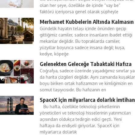
olan her şeye, özellikle de içinde “vay be”
faktörü içeriyorsa genel olarak şüpheyle
Merhamet Kubbelerin Altında Kalmasın
Gündelik hayatın telaşı içinde önünden geçip
gittiğimiz camiler, sadece insanların ibadet ettiği
mekanlar değildir. Bu topraklarda camiler,
yüzyıllar boyunca sadece insana değil; kuşa,
kediye, köpeğe
Gelenekten Geleceğe Tabaktaki Hafıza
Coğrafya, sadece üzerinde yaşadığımız sınırlar ya
da harita çizgileri değildir. Aynı zamanda kuşaklar
boyu biriken ortak hafızamızın ve kimliğimizin en
somut taşıyıcısıdır. Bu hafızanın en
SpaceX için milyarlarca dolarlık imtihan
Bu hafta, özellikle teknoloji şirketlerinin
yöneticileri ve teknoloji hisselerinin yatırımcıları
açısından oldukça tedirgin edici geçti. Yeni
haftaya da endişeli giriyorlar. SpaceX için
milyarlarca dolarlık