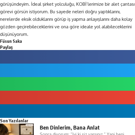
görüşündeyim. İdeal şirket yolculuğu, KOBİ’lerimize bir alet çantası
görevi görsün istiyorum. Bu sayede neleri doğru yaptıklarını,
nerelerde eksik olduklarını görüp iş yapma anlayışlarını daha kolay
gözden geçirebileceklerini ve ona göre ideale yol alabileceklerini
düşünüyorum.
Füsun Saka
Paylaş
Son Yazılanlar
Ben Dinlerim, Bana Anlat
Sonra diyorum: “İyi ki siz varsınız.” Yani beni