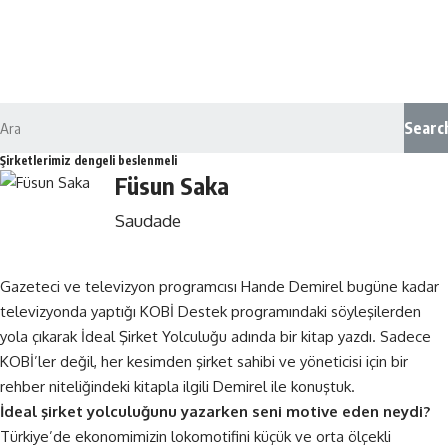
Searc
Şirketlerimiz dengeli beslenmeli
Füsun Saka
Saudade
Gazeteci ve televizyon programcısı Hande Demirel bugüne kadar
televizyonda yaptığı KOBİ Destek programındaki söyleşilerden
yola çıkarak İdeal Şirket Yolculuğu adında bir kitap yazdı. Sadece
KOBİ’ler değil, her kesimden şirket sahibi ve yöneticisi için bir
rehber niteliğindeki kitapla ilgili Demirel ile konuştuk.
İdeal şirket yolculuğunu yazarken seni motive eden neydi?
Türkiye’de ekonomimizin lokomotifini küçük ve orta ölçekli