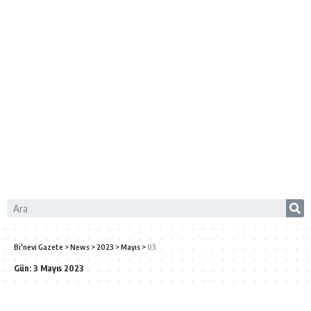
Bi'nevi Gazete
>
News
>
2023
>
Mayıs
>
03
Gün:
3 Mayıs 2023