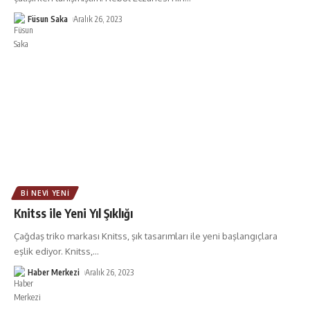
Füsun Saka
Aralık 26, 2023
BI NEVI YENI
Knitss ile Yeni Yıl Şıklığı
Çağdaş triko markası Knitss, şık tasarımları ile yeni başlangıçlara
eşlik ediyor. Knitss,
…
Haber Merkezi
Aralık 26, 2023