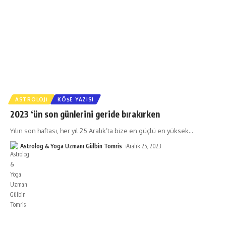
ASTROLOJI
KÖŞE YAZISI
2023 ‘ün son günlerini geride bırakırken
Yılın son haftası, her yıl 25 Aralık’ta bize en güçlü en yüksek
…
Astrolog & Yoga Uzmanı Gülbin Tomris
Aralık 25, 2023