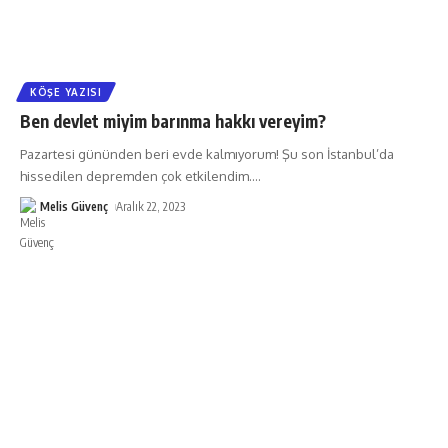
KÖŞE YAZISI
Ben devlet miyim barınma hakkı vereyim?
Pazartesi gününden beri evde kalmıyorum! Şu son İstanbul’da
hissedilen depremden çok etkilendim.
…
Melis Güvenç
Aralık 22, 2023