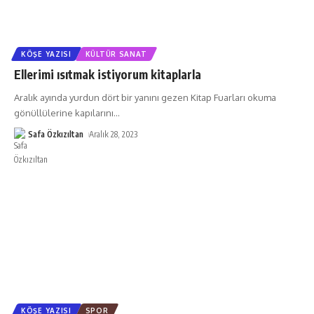
KÖŞE YAZISI
KÜLTÜR SANAT
Ellerimi ısıtmak istiyorum kitaplarla
Aralık ayında yurdun dört bir yanını gezen Kitap Fuarları okuma
gönüllülerine kapılarını
…
Safa Özkızıltan
Aralık 28, 2023
KÖŞE YAZISI
SPOR