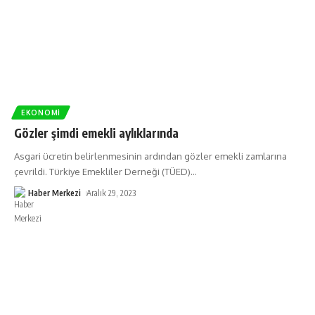
EKONOMI
Gözler şimdi emekli aylıklarında
Asgari ücretin belirlenmesinin ardından gözler emekli zamlarına
çevrildi. Türkiye Emekliler Derneği (TÜED)
…
Haber Merkezi
Aralık 29, 2023