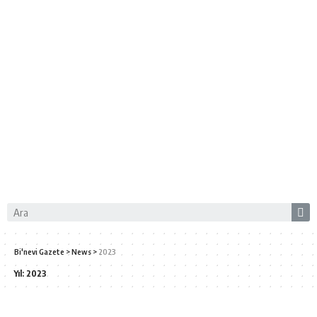
Bi'nevi Gazete
>
News
>
2023
Yıl:
2023