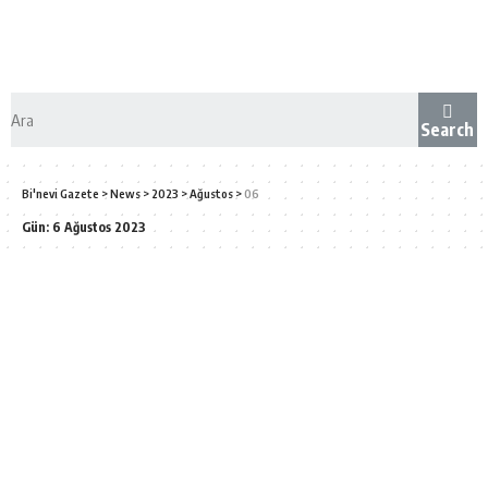
Search
Bi'nevi Gazete
>
News
>
2023
>
Ağustos
>
06
Gün:
6 Ağustos 2023