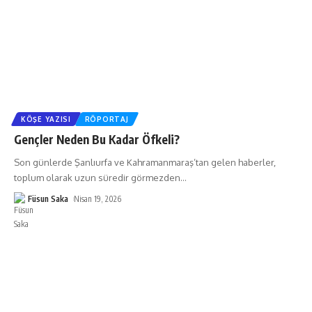
KÖŞE YAZISI
RÖPORTAJ
Gençler Neden Bu Kadar Öfkeli?
Son günlerde Şanlıurfa ve Kahramanmaraş’tan gelen haberler,
toplum olarak uzun süredir görmezden
…
Füsun Saka
Nisan 19, 2026