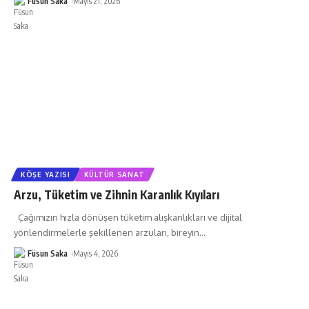
Füsun Saka
Mayıs 21, 2026
KÖŞE YAZISI
KÜLTÜR SANAT
Arzu, Tüketim ve Zihnin Karanlık Kıyıları
Çağımızın hızla dönüşen tüketim alışkanlıkları ve dijital
yönlendirmelerle şekillenen arzuları, bireyin
…
Füsun Saka
Mayıs 4, 2026