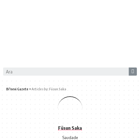
Bi'nevi Gazete
>
Articles by: Füsun Saka
Füsun Saka
Saudade