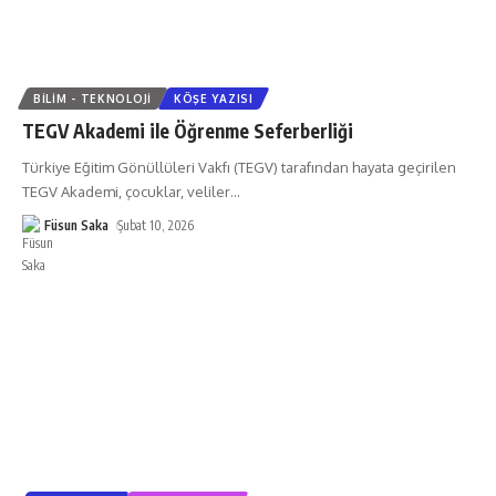
BILIM - TEKNOLOJI
KÖŞE YAZISI
TEGV Akademi ile Öğrenme Seferberliği
Türkiye Eğitim Gönüllüleri Vakfı (TEGV) tarafından hayata geçirilen
TEGV Akademi, çocuklar, veliler
…
Füsun Saka
Şubat 10, 2026