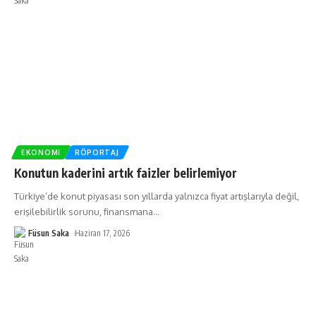
EKONOMI
RÖPORTAJ
Konutun kaderini artık faizler belirlemiyor
Türkiye’de konut piyasası son yıllarda yalnızca fiyat artışlarıyla değil,
erişilebilirlik sorunu, finansmana
…
Füsun Saka
Haziran 17, 2026