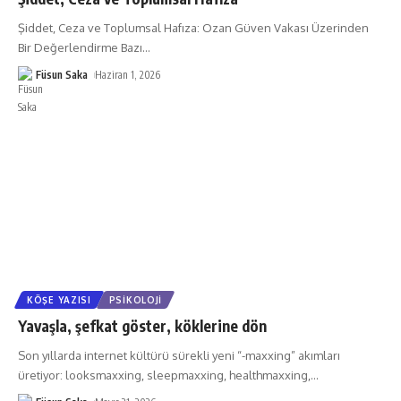
Şiddet, Ceza ve Toplumsal Hafıza: Ozan Güven Vakası Üzerinden
Bir Değerlendirme Bazı
…
Füsun Saka
Haziran 1, 2026
KÖŞE YAZISI
PSIKOLOJI
Yavaşla, şefkat göster, köklerine dön
Son yıllarda internet kültürü sürekli yeni “-maxxing” akımları
üretiyor: looksmaxxing, sleepmaxxing, healthmaxxing,
…