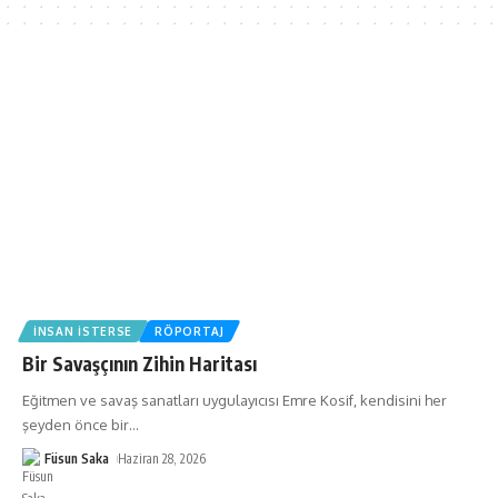
İNSAN İSTERSE
RÖPORTAJ
Bir Savaşçının Zihin Haritası
Eğitmen ve savaş sanatları uygulayıcısı Emre Kosif, kendisini her
şeyden önce bir
…
Füsun Saka
Haziran 28, 2026