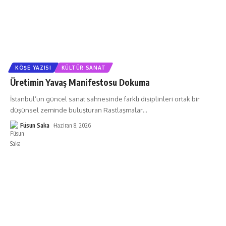
KÖŞE YAZISI
KÜLTÜR SANAT
Üretimin Yavaş Manifestosu Dokuma
İstanbul’un güncel sanat sahnesinde farklı disiplinleri ortak bir
düşünsel zeminde buluşturan Rastlaşmalar
…
Füsun Saka
Haziran 8, 2026