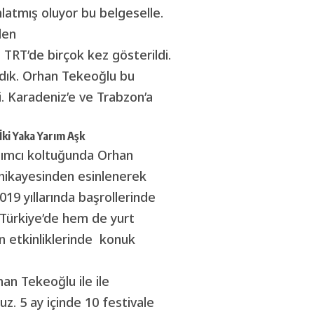
latmış oluyor bu belgeselle.
den
TRT’de birçok kez gösterildi.
ldık. Orhan Tekeoğlu bu
. Karadeniz’e ve Trabzon’a
İki Yaka Yarım Aşk
ımcı koltuğunda Orhan
 hikayesinden esinlenerek
19 yıllarında başrollerinde
 Türkiye’de hem de yurt
n etkinliklerinde konuk
an Tekeoğlu ile ile
z. 5 ay içinde 10 festivale