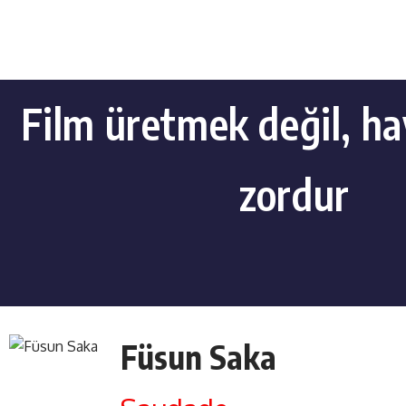
Film üretmek değil, h
zordur
Füsun Saka