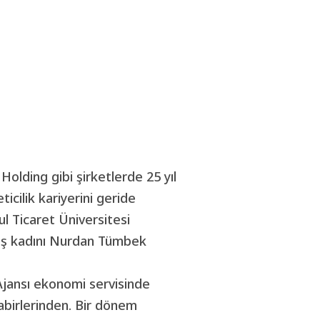
Holding gibi şirketlerde 25 yıl
icilik kariyerini geride
l Ticaret Üniversitesi
 İş kadını Nurdan Tümbek
jansı ekonomi servisinde
abirlerinden. Bir dönem