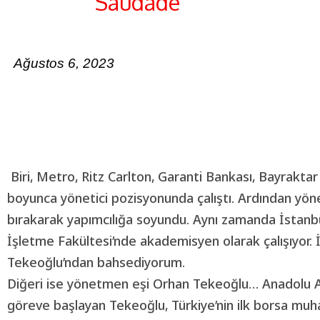
Saudade
Ağustos 6, 2023
Biri, Metro, Ritz Carlton, Garanti Bankası, Bayraktar 
boyunca yönetici pozisyonunda çalıştı. Ardından yönet
bırakarak yapımcılığa soyundu. Aynı zamanda İstanbu
İşletme Fakültesi’nde akademisyen olarak çalışıyor.
Tekeoğlu’ndan bahsediyorum.
Diğeri ise yönetmen eşi Orhan Tekeoğlu… Anadolu A
göreve başlayan Tekeoğlu, Türkiye’nin ilk borsa muh