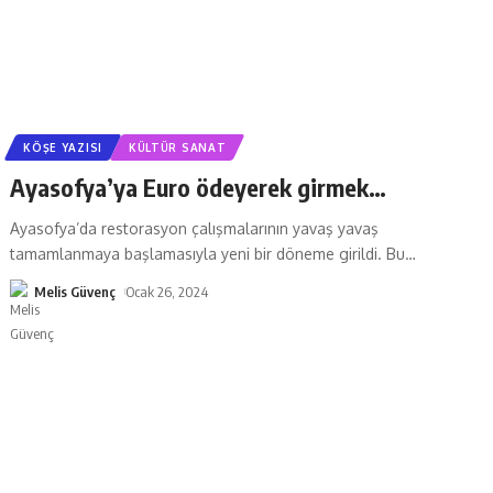
KÖŞE YAZISI
KÜLTÜR SANAT
Ayasofya’ya Euro ödeyerek girmek…
Ayasofya’da restorasyon çalışmalarının yavaş yavaş
tamamlanmaya başlamasıyla yeni bir döneme girildi. Bu
…
Melis Güvenç
Ocak 26, 2024