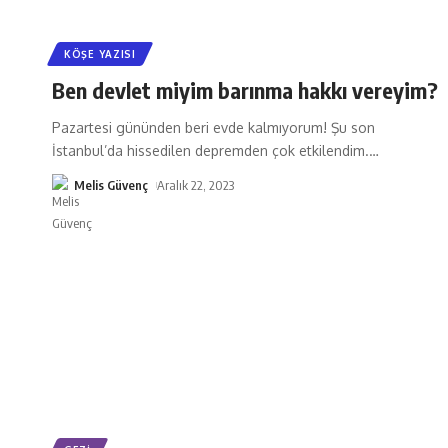
KÖŞE YAZISI
Ben devlet miyim barınma hakkı vereyim?
Pazartesi gününden beri evde kalmıyorum! Şu son
İstanbul’da hissedilen depremden çok etkilendim.
…
Melis Güvenç
Aralık 22, 2023