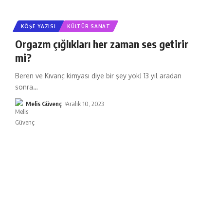
KÖŞE YAZISI
KÜLTÜR SANAT
Orgazm çığlıkları her zaman ses getirir
mi?
Beren ve Kıvanç kimyası diye bir şey yok! 13 yıl aradan
sonra
…
Melis Güvenç
Aralık 10, 2023