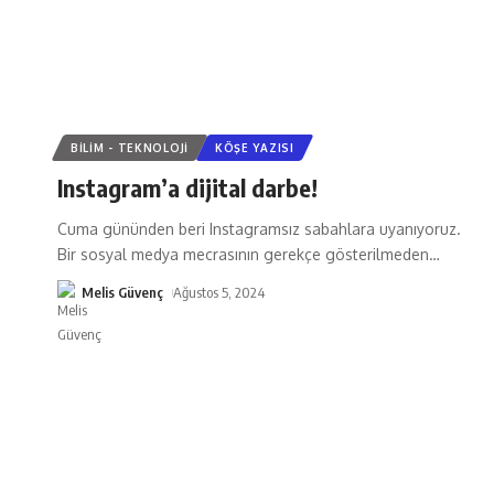
BILIM - TEKNOLOJI
KÖŞE YAZISI
Instagram’a dijital darbe!
Cuma gününden beri Instagramsız sabahlara uyanıyoruz.
Bir sosyal medya mecrasının gerekçe gösterilmeden
…
Melis Güvenç
Ağustos 5, 2024