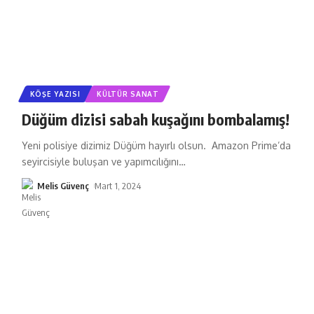
KÖŞE YAZISI
KÜLTÜR SANAT
Düğüm dizisi sabah kuşağını bombalamış!
Yeni polisiye dizimiz Düğüm hayırlı olsun. Amazon Prime’da
seyircisiyle buluşan ve yapımcılığını
…
Melis Güvenç
Mart 1, 2024