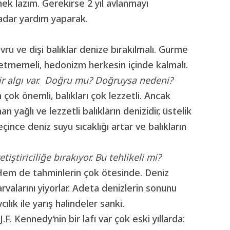
ek lazım. Gerekirse 2 yıl avlanmayı
adar yardım yaparak.
Yavru ve dişi balıklar denize bırakılmalı. Gurme
z etmemeli, hedonizm herkesin içinde kalmalı.
bir algı var. Doğru mu? Doğruysa nedeni?
 çok önemli, balıkları çok lezzetli. Ancak
yağlı ve lezzetli balıkların denizidir, üstelik
ince deniz suyu sıcaklığı artar ve balıkların
iştiriciliğe bırakıyor. Bu tehlikeli mi?
. Hem de tahminlerin çok ötesinde. Deniz
larvalarını yiyorlar. Adeta denizlerin sonunu
ılık ile yarış halindeler sanki.
J.F. Kennedy’nin bir lafı var çok eski yıllarda: