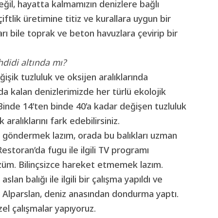
değil, hayatta kalmamızın denizlere bağlı
tlik üretimine titiz ve kurallara uygun bir
ı bile toprak ve beton havuzlara çevirip bir
hdidi altında mı?
işik tuzluluk ve oksijen aralıklarında
da kalan denizlerimizde her türlü ekolojik
Binde 14’ten binde 40’a kadar değişen tuzluluk
ralıklarını fark edebilirsiniz.
n göndermek lazım, orada bu balıkları uzman
estoran’da fugu ile ilgili TV programı
özüm. Bilinçsizce hareket etmemek lazım.
an balığı ile ilgili bir çalışma yapıldı ve
l Alparslan, deniz anasından dondurma yaptı.
l çalışmalar yapıyoruz.