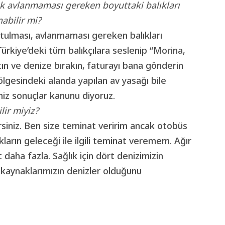
arak avlanmaması gereken boyuttaki balıkları
abilir mi?
tutulması, avlanmaması gereken balıkları
ürkiye’deki tüm balıkçılara seslenip “Morina,
rtın ve denize bırakın, faturayı bana gönderin
lgesindeki alanda yapılan av yasağı bile
miz sonuçlar kanunu diyoruz.
lir miyiz?
rsiniz. Ben size teminat veririm ancak otobüs
arın geleceği ile ilgili teminat veremem. Ağır
daha fazla. Sağlık için dört denizimizin
 kaynaklarımızın denizler olduğunu