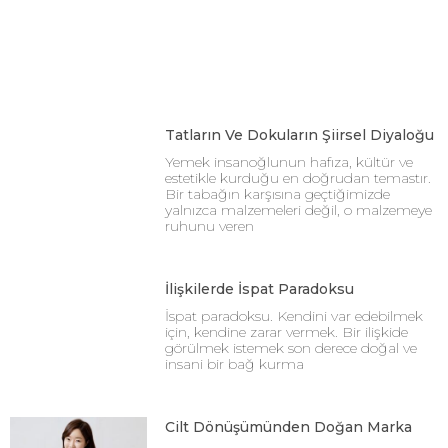
Tatların Ve Dokuların Şiirsel Diyaloğu
Yemek insanoğlunun hafıza, kültür ve
estetikle kurduğu en doğrudan temastır.
Bir tabağın karşısına geçtiğimizde
yalnızca malzemeleri değil, o malzemeye
ruhunu veren
İlişkilerde İspat Paradoksu
İspat paradoksu. Kendini var edebilmek
için, kendine zarar vermek. Bir ilişkide
görülmek istemek son derece doğal ve
insani bir bağ kurma
Cilt Dönüşümünden Doğan Marka