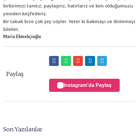
birbirimizi tanıtız, paylaşırız, hatırlarız ve kim olduğumuzu
yeniden keşfederiz.
Bir tabak bize çok şey söyler. Yeter ki bakmayı ve dinlemeyi
bilelim.
Maria Ekmekçioğlu
Paylaş
Instagram'da Paylaş
Son Yazılanlar