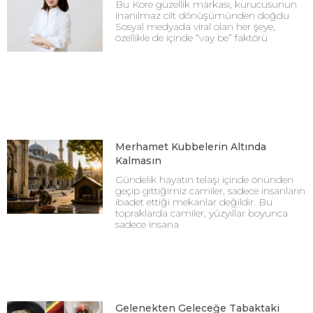
Bu Kore güzellik markası, kurucusunun
inanılmaz cilt dönüşümünden doğdu
Sosyal medyada viral olan her şeye,
özellikle de içinde “vay be” faktörü
Merhamet Kubbelerin Altında
Kalmasın
Gündelik hayatın telaşı içinde önünden
geçip gittiğimiz camiler, sadece insanların
ibadet ettiği mekanlar değildir. Bu
topraklarda camiler, yüzyıllar boyunca
sadece insana
Gelenekten Geleceğe Tabaktaki