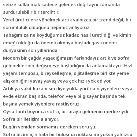
sebze kullanmak sadece gelenek değil aynı zamanda
sürdürülebilir bir tercihtir.
Yerel üreticilere yönelmek artık yalnızca bir trend değil, bir
sorumluluk olduğunu hepimiz anlıyoruz.
Tabağımıza ne koyduğumuz kadar, nasıl üretildiği ve kimin
emeği olduğu da önemli olmaya başladı gastronomi
dünyasının son yıllarında.
Modern bir çağda yaşadığımızın farkındayız artık ve sofra
geleneklerinin değişmeye başladığını da anlamaktayız. Hızlı
yaşam temposu, bireyselleşme, dijitalleşme birlikte yeme
alışkanlığını yavaş yavaş veya çok hızlı yok ediyor.
Artık ya vakit kazanılsın diye yolda yürürken yiyenlere veya
evde ekran başında, telefon veya bilgisayar başında tek
başına yemek yiyenlere rastlıyoruz.
Oysa tarih boyunca sofra, bir araya gelmenin merkeziydi.
Sofra bir iletişim alanıydı.
Bugün yeniden sormamız gereken soru şu:
Sofra bizim için hala bir buluşma noktası mı yoksa yalnızca