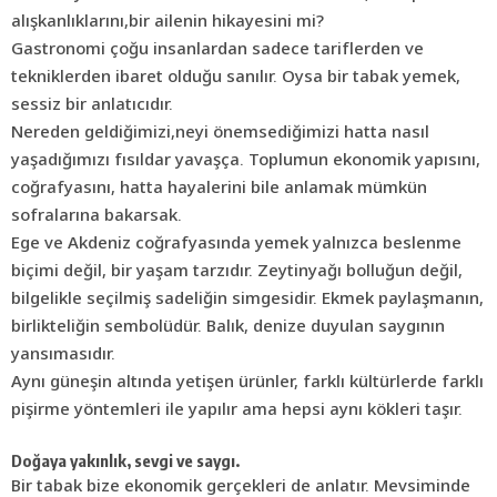
alışkanlıklarını,bir ailenin hikayesini mi?
Gastronomi çoğu insanlardan sadece tariflerden ve
tekniklerden ibaret olduğu sanılır. Oysa bir tabak yemek,
sessiz bir anlatıcıdır.
Nereden geldiğimizi,neyi önemsediğimizi hatta nasıl
yaşadığımızı fısıldar yavaşça. Toplumun ekonomik yapısını,
coğrafyasını, hatta hayalerini bile anlamak mümkün
sofralarına bakarsak.
Ege ve Akdeniz coğrafyasında yemek yalnızca beslenme
biçimi değil, bir yaşam tarzıdır. Zeytinyağı bolluğun değil,
bilgelikle seçilmiş sadeliğin simgesidir. Ekmek paylaşmanın,
birlikteliğin sembolüdür. Balık, denize duyulan saygının
yansımasıdır.
Aynı güneşin altında yetişen ürünler, farklı kültürlerde farklı
pişirme yöntemleri ile yapılır ama hepsi aynı kökleri taşır.
Doğaya yakınlık, sevgi ve saygı.
Bir tabak bize ekonomik gerçekleri de anlatır. Mevsiminde