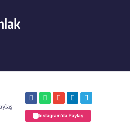
hlak
aylaş
Instagram'da Paylaş