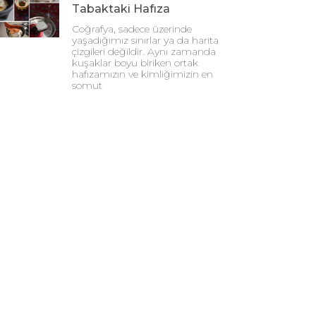
Tabaktaki Hafıza
Coğrafya, sadece üzerinde
yaşadığımız sınırlar ya da harita
çizgileri değildir. Aynı zamanda
kuşaklar boyu biriken ortak
hafızamızın ve kimliğimizin en
somut