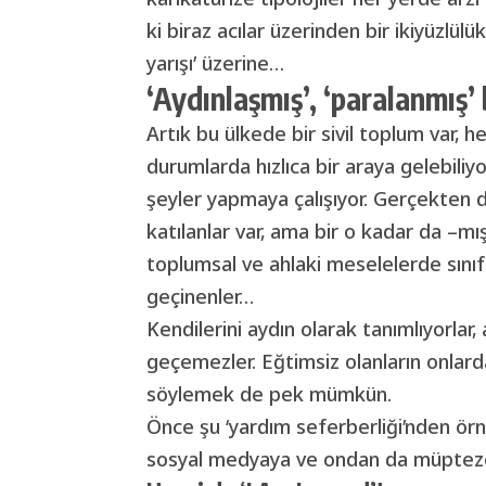
ki biraz acılar üzerinden bir ikiyüzlülük
yarışı’ üzerine…
‘Aydınlaşmış’, ‘paralanmış’ 
Artık bu ülkede bir sivil toplum var, h
durumlarda hızlıca bir araya gelebiliy
şeyler yapmaya çalışıyor. Gerçekten d
katılanlar var, ama bir o kadar da –mış
toplumsal ve ahlaki meselelerde sınıft
geçinenler…
Kendilerini aydın olarak tanımlıyorlar,
geçemezler. Eğtimsiz olanların onlard
söylemek de pek mümkün.
Önce şu ‘yardım seferberliği’nden ör
sosyal medyaya ve ondan da müpte