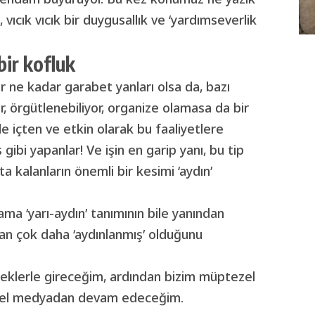
, vıcık vıcık bir duygusallık ve ‘yardımseverlik
bir kofluk
er ne kadar garabet yanları olsa da, bazı
or, örgütlenebiliyor, organize olamasa da bir
e içten ve etkin olarak bu faaliyetlere
 gibi yapanlar! Ve işin en garip yanı, bu tip
a kalanların önemli bir kesimi ‘aydın’
 ama ‘yarı-aydın’ tanımının bile yanından
an çok daha ‘aydınlanmış’ olduğunu
neklerle gireceğim, ardından bizim müptezel
zel medyadan devam edeceğim.