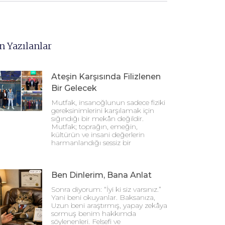
n Yazılanlar
Ateşin Karşısında Filizlenen
Bir Gelecek
Mutfak, insanoğlunun sadece fiziki
gereksinimlerini karşılamak için
sığındığı bir mekân değildir.
Mutfak; toprağın, emeğin,
kültürün ve insani değerlerin
harmanlandığı sessiz bir
Ben Dinlerim, Bana Anlat
Sonra diyorum: “İyi ki siz varsınız.”
Yani beni okuyanlar. Baksanıza,
Uzun beni araştırmış, yapay zekâya
sormuş benim hakkımda
söylenenleri. Felsefi ve