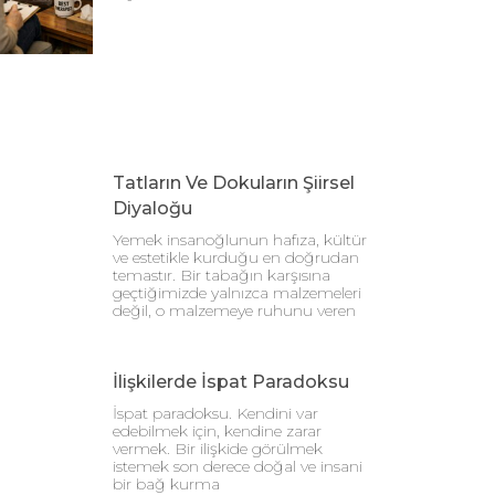
Tatların Ve Dokuların Şiirsel
Diyaloğu
Yemek insanoğlunun hafıza, kültür
ve estetikle kurduğu en doğrudan
temastır. Bir tabağın karşısına
geçtiğimizde yalnızca malzemeleri
değil, o malzemeye ruhunu veren
İlişkilerde İspat Paradoksu
İspat paradoksu. Kendini var
edebilmek için, kendine zarar
vermek. Bir ilişkide görülmek
istemek son derece doğal ve insani
bir bağ kurma