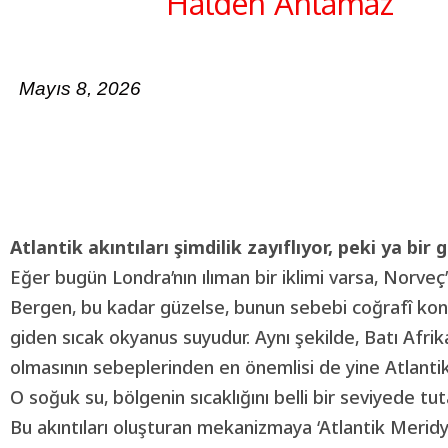
Halden Anlamaz
Mayıs 8, 2026
Atlantik akıntıları şimdilik zayıflıyor,
peki ya bir 
Eğer bugün Londra’nın ılıman bir iklimi varsa, Norveç’
Bergen, bu kadar güzelse, bunun sebebi coğrafî konum
giden sıcak okyanus suyudur. Aynı şekilde, Batı Afrika 
olmasının sebeplerinden en önemlisi de yine Atlantik
O soğuk su, bölgenin sıcaklığını belli bir seviyede tuta
Bu akıntıları oluşturan mekanizmaya ‘
Atlantik
Meridye