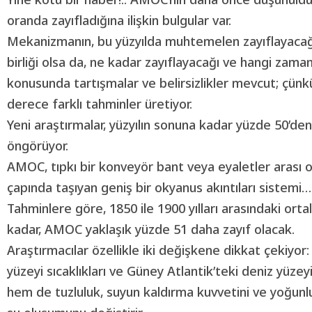
oranda zayıfladığına ilişkin bulgular var.
Mekanizmanın, bu yüzyılda muhtemelen zayıflayacağ
birliği olsa da, ne kadar zayıflayacağı ve hangi zam
konusunda tartışmalar ve belirsizlikler mevcut; çünkü
derece farklı tahminler üretiyor.
Yeni araştırmalar, yüzyılın sonuna kadar yüzde 50’den
öngörüyor.
AMOC, tıpkı bir konveyör bant veya eyaletler arası o
çapında taşıyan geniş bir okyanus akıntıları sistemi…
Tahminlere göre, 1850 ile 1900 yılları arasındaki orta
kadar, AMOC yaklaşık yüzde 51 daha zayıf olacak.
Araştırmacılar özellikle iki değişkene dikkat çekiyor
yüzeyi sıcaklıkları ve Güney Atlantik’teki deniz yüze
hem de
tuzluluk
, suyun kaldırma kuvvetini ve yoğunl