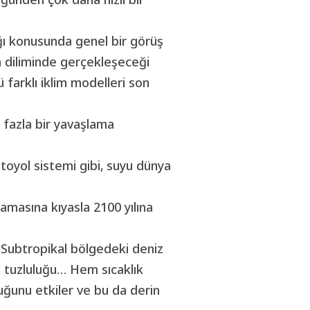
ı konusunda genel bir görüş
an diliminde gerçekleşeceği
 farklı iklim modelleri son
 fazla bir yavaşlama
toyol sistemi gibi, suyu dünya
lamasına kıyasla 2100 yılına
: Subtropikal bölgedeki deniz
yi tuzluluğu… Hem sıcaklık
uğunu etkiler ve bu da derin