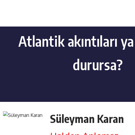
Atlantik akıntıları ya
durursa?
Süleyman Karan