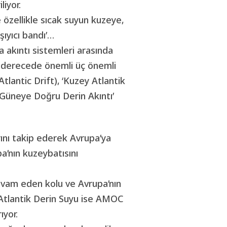
liyor.
özellikle sıcak suyun kuzeye,
ıyıcı bandı’…
 akıntı sistemleri arasında
nı derecede önemli üç önemli
Atlantic Drift), ‘Kuzey Atlantik
Güneye Doğru Derin Akıntı’
ını takip ederek Avrupa’ya
pa’nın kuzeybatısını
devam eden kolu ve Avrupa’nın
ey Atlantik Derin Suyu ise AMOC
ıyor.