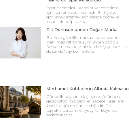
İlişkilerde İspat Paradoksu
İspat paradoksu. Kendini var edebilmek
için, kendine zarar vermek. Bir ilişkide
görülmek istemek son derece doğal ve
insani bir bağ kurma
Cilt Dönüşümünden Doğan Marka
Bu Kore güzellik markası, kurucusunun
inanılmaz cilt dönüşümünden doğdu
Sosyal medyada viral olan her şeye, özellikle
de içinde “vay be” faktörü
Merhamet Kubbelerin Altında Kalmasın
Gündelik hayatın telaşı içinde önünden
geçip gittiğimiz camiler, sadece insanların
ibadet ettiği mekanlar değildir. Bu
topraklarda camiler, yüzyıllar boyunca
sadece insana