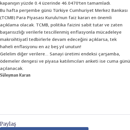
kapanışın yüzde 0.4 üzerinde 46.0470’ten tamamladı.
Bu hafta perşembe günü Türkiye Cumhuriyet Merkez Bankası
(TCMB) Para Piyasası Kurulu’nun faiz kararı en önemli
açıklama olacak. TCMB, politika faizini sabit tutar ve zaten
başarısızlığı verilerle tescillenmiş enflasyonla mücadeleye
makroihtiyatî tedbirlerle devam edeceğini açıklarsa, tek
haheli enflasyonu en az beş yıl unutun!
Gelelim diğer verilere… Sanayi üretimi endeksi çarşamba,
ödemeler dengesi ve piyasa katılımcıları anketi ise cuma günü
açılanacak.
Süleyman Karan
Paylaş