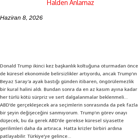
Halden Anlamaz
Haziran 8, 2026
Donald Trump ikinci kez başkanlık koltuğuna oturmadan önce
de küresel ekonomide belirsizlikler artıyordu, ancak Trump’ın
Beyaz Saray’a ayak bastığı günden itibaren, öngörülemezlik
bir kural halini aldı. Bundan sonra da en az kasım ayına kadar
her türlü kötü sürpriz ve sert dalgalanmalar beklenmeli…
ABD’de gerçekleşecek ara seçimlerin sonrasında da pek fazla
bir şeyin değişeceğini sanmıyorum. Trump’ın görev onayı
düşecek, bu da gerek ABD’de gerekse küresel siyasette
gerilimleri daha da artıraca. Hatta krizler birbiri ardına
patlayabilir. Türkiye’ye gelince…