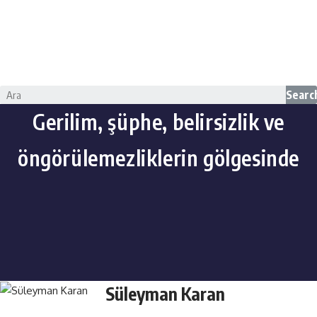
Searc
Gerilim, şüphe, belirsizlik ve
öngörülemezliklerin gölgesinde
Süleyman Karan