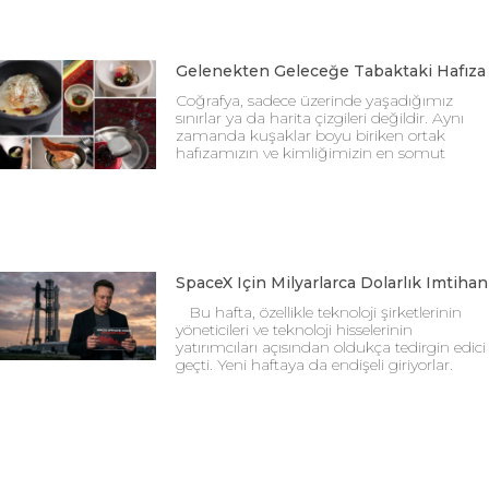
Gelenekten Geleceğe Tabaktaki Hafıza
Coğrafya, sadece üzerinde yaşadığımız
sınırlar ya da harita çizgileri değildir. Aynı
zamanda kuşaklar boyu biriken ortak
hafızamızın ve kimliğimizin en somut
SpaceX Için Milyarlarca Dolarlık Imtihan
Bu hafta, özellikle teknoloji şirketlerinin
yöneticileri ve teknoloji hisselerinin
yatırımcıları açısından oldukça tedirgin edici
geçti. Yeni haftaya da endişeli giriyorlar.