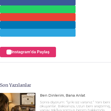
Instagram'da Paylaş
Son Yazılanlar
Ben Dinlerim, Bana Anlat
Sonra diyorum: “İyi ki siz varsınız.” Yani beni
okuyanlar. Baksanıza, Uzun beni araştırmış,
yapay zekâya sormuş benim hakkımda