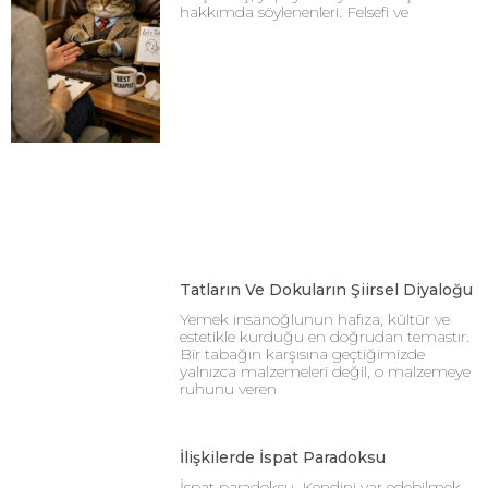
hakkımda söylenenleri. Felsefi ve
Tatların Ve Dokuların Şiirsel Diyaloğu
Yemek insanoğlunun hafıza, kültür ve
estetikle kurduğu en doğrudan temastır.
Bir tabağın karşısına geçtiğimizde
yalnızca malzemeleri değil, o malzemeye
ruhunu veren
İlişkilerde İspat Paradoksu
İspat paradoksu. Kendini var edebilmek