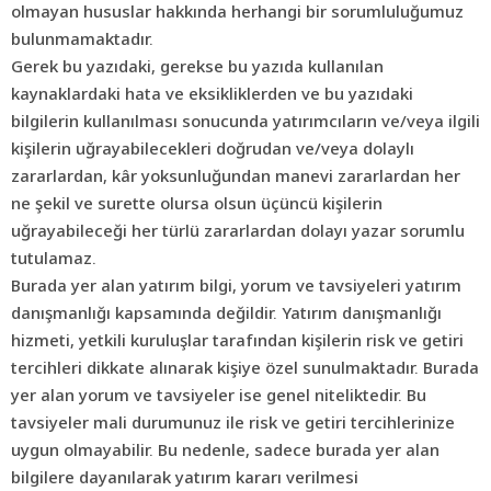
olmayan hususlar hakkında herhangi bir sorumluluğumuz
bulunmamaktadır.
Gerek bu yazıdaki, gerekse bu yazıda kullanılan
kaynaklardaki hata ve eksikliklerden ve bu yazıdaki
bilgilerin kullanılması sonucunda yatırımcıların ve/veya ilgili
kişilerin uğrayabilecekleri doğrudan ve/veya dolaylı
zararlardan, kâr yoksunluğundan manevi zararlardan her
ne şekil ve surette olursa olsun üçüncü kişilerin
uğrayabileceği her türlü zararlardan dolayı yazar sorumlu
tutulamaz.
Burada yer alan
yatırım
bilgi, yorum ve tavsiyeleri yatırım
danışmanlığı kapsamında değildir. Yatırım danışmanlığı
hizmeti, yetkili kuruluşlar tarafından kişilerin risk ve getiri
tercihleri dikkate alınarak kişiye özel sunulmaktadır. Burada
yer alan yorum ve tavsiyeler ise genel niteliktedir. Bu
tavsiyeler mali durumunuz ile risk ve getiri tercihlerinize
uygun olmayabilir. Bu nedenle, sadece burada yer alan
bilgilere dayanılarak yatırım kararı verilmesi