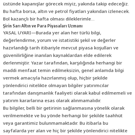
üstünde kapanışlar görecek miyiz, yakında takip edeceğiz.
Bu hafta borsa, altın ve petrol fiyatları yakından izlenecek.
Bol kazançlı bir hafta olması dileklerimle…
Şirin Sarı Altın ve Para Piyasaları Uzmanı
YASAL UYARI—Burada yer alan her türlü bilgi,
değerlendirme, yorum ve istatistiki şekil ve değerler
hazırlandığı tarih itibariyle mevcut piyasa koşulları ve
güvenilirliğine inanılan kaynaklardan elde edilerek
derlenmiştir. Yazar tarafından, karşılığında herhangi bir
maddi menfaat temin edilmeksizin, genel anlamda bilgi
vermek amacıyla hazırlanmış olup, hiçbir şekilde
yönlendirici nitelikte olmayan bilgiler yatırımcılar
tarafından danışmanlık faaliyeti olarak kabul edilmemeli ve
yatırım kararlarına esas olarak alınmamalıdır.
Bu bilgiler, belli bir getirinin sağlanmasına yönelik olarak
verilmemekte ve bu yönde herhangi bir şekilde taahhüt
veya garantimiz bulunmamaktadır. Bu itibarla bu
sayfalarda yer alan ve hiç bir şekilde yönlendirici nitelikte