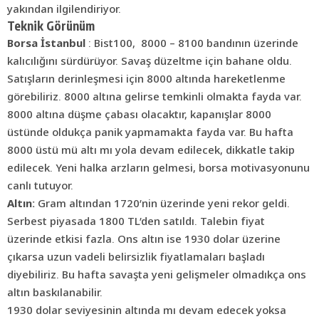
yakından ilgilendiriyor.
Teknik Görünüm
Borsa İstanbul
: Bist100, 8000 – 8100 bandının üzerinde
kalıcılığını sürdürüyor. Savaş düzeltme için bahane oldu.
Satışların derinleşmesi için 8000 altında hareketlenme
görebiliriz. 8000 altına gelirse temkinli olmakta fayda var.
8000 altına düşme çabası olacaktır, kapanışlar 8000
üstünde oldukça panik yapmamakta fayda var. Bu hafta
8000 üstü mü altı mı yola devam edilecek, dikkatle takip
edilecek. Yeni halka arzların gelmesi, borsa motivasyonunu
canlı tutuyor.
Altın:
Gram altından 1720’nin üzerinde yeni rekor geldi.
Serbest piyasada 1800 TL’den satıldı. Talebin fiyat
üzerinde etkisi fazla. Ons altın ise 1930 dolar üzerine
çıkarsa uzun vadeli belirsizlik fiyatlamaları başladı
diyebiliriz. Bu hafta savaşta yeni gelişmeler olmadıkça ons
altın baskılanabilir.
1930 dolar seviyesinin altında mı devam edecek yoksa