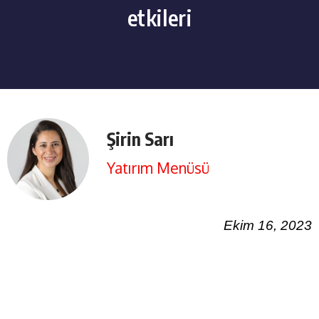
etkileri
Şirin Sarı
Yatırım Menüsü
Ekim 16, 2023