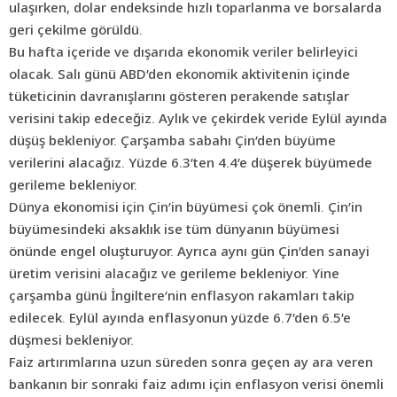
ulaşırken, dolar endeksinde hızlı toparlanma ve borsalarda
geri çekilme görüldü.
Bu hafta içeride ve dışarıda ekonomik veriler belirleyici
olacak. Salı günü ABD’den ekonomik aktivitenin içinde
tüketicinin davranışlarını gösteren perakende satışlar
verisini takip edeceğiz. Aylık ve çekirdek veride Eylül ayında
düşüş bekleniyor. Çarşamba sabahı Çin’den büyüme
verilerini alacağız. Yüzde 6.3’ten 4.4’e düşerek büyümede
gerileme bekleniyor.
Dünya ekonomisi için Çin’in büyümesi çok önemli. Çin’in
büyümesindeki aksaklık ise tüm dünyanın büyümesi
önünde engel oluşturuyor. Ayrıca aynı gün Çin’den sanayi
üretim verisini alacağız ve gerileme bekleniyor. Yine
çarşamba günü İngiltere’nin enflasyon rakamları takip
edilecek. Eylül ayında enflasyonun yüzde 6.7’den 6.5’e
düşmesi bekleniyor.
Faiz artırımlarına uzun süreden sonra geçen ay ara veren
bankanın bir sonraki faiz adımı için enflasyon verisi önemli