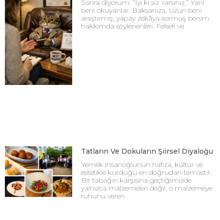
Sonra diyorum: “İyi ki siz varsınız.” Yani
beni okuyanlar. Baksanıza, Uzun beni
araştırmış, yapay zekâya sormuş benim
hakkımda söylenenleri. Felsefi ve
Tatların Ve Dokuların Şiirsel Diyaloğu
Yemek insanoğlunun hafıza, kültür ve
estetikle kurduğu en doğrudan temastır.
Bir tabağın karşısına geçtiğimizde
yalnızca malzemeleri değil, o malzemeye
ruhunu veren