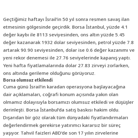
Geçtiğimiz haftayı İsrail’in 50 yıl sonra resmen savaş ilan
etmesinin gölgesinde geçirdik. Borsa İstanbul, yüzde 4.1
değer kaybı ile 8113 seviyesinden, ons altın yüzde 5.45
değer kazanarak 1932 dolar seviyesinden, petrol yüzde 7.8
artarak 90.90 seviyesinden, dolar ise 0.6 değer kazanımı ve
yeni rekor denemesi ile 27.76 seviyelerinde kapanış yaptı.
Yeni hafta fiyatlamalarında dolar 27.83 zirveyi zorlarken,
ons altında gerileme olduğunu görüyoruz.
Borsa olumsuz etkilendi
Cuma günü İsrail’in karadan operasyona başlayacağına
dair açıklamaları, coğrafi konum açısında yakın olan
olmamız dolayısıyla borsamızı olumsuz etkiledi ve düşüşler
derinleşti. Borsa İstanbul’da satış baskısı hakim oldu.
Dışarıdan bir göz olarak tüm dünyadaki fiyatlandırmaları
değerlendirmek gerekirse yatırımcı kararsız bir süreç
yaşıyor. Tahvil faizleri ABD’de son 17 yılın zirvelerine