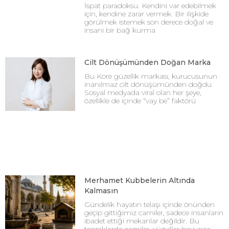
İspat paradoksu. Kendini var edebilmek
için, kendine zarar vermek. Bir ilişkide
görülmek istemek son derece doğal ve
insani bir bağ kurma
Cilt Dönüşümünden Doğan Marka
Bu Kore güzellik markası, kurucusunun
inanılmaz cilt dönüşümünden doğdu
Sosyal medyada viral olan her şeye,
özellikle de içinde “vay be” faktörü
Merhamet Kubbelerin Altında
Kalmasın
Gündelik hayatın telaşı içinde önünden
geçip gittiğimiz camiler, sadece insanların
ibadet ettiği mekanlar değildir. Bu
topraklarda camiler, yüzyıllar boyunca