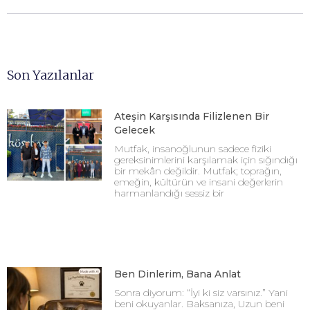
Son Yazılanlar
Ateşin Karşısında Filizlenen Bir
Gelecek
Mutfak, insanoğlunun sadece fiziki
gereksinimlerini karşılamak için sığındığı
bir mekân değildir. Mutfak; toprağın,
emeğin, kültürün ve insani değerlerin
harmanlandığı sessiz bir
Ben Dinlerim, Bana Anlat
Sonra diyorum: “İyi ki siz varsınız.” Yani
beni okuyanlar. Baksanıza, Uzun beni