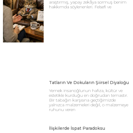
araştırmış, yapay zekâya sormuş benim
hakkımda söylenenleri. Felsefi ve
Tatların Ve Dokuların Şiirsel Diyaloğu
Yemek insanoğlunun hafıza, kültür ve
estetikle kurduğu en doğrudan temastır.
Bir tabağın karşısına geçtiğimizde
yalnızca malzemeleri değil, o malzemeye
ruhunu veren
İlişkilerde İspat Paradoksu