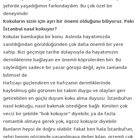
şehirde yaşadığımın farkındaydım. Bu çok özel bir
deneyimdir.
Kokuların sizin için ayrı bir önemi olduğunu biliyoruz. Peki
İstanbul nasıl kokuyor?
Kokular bambaşka bir konu. Aslında hayatımızda
sanıldığından görüldüğünden çok daha önemli bir yere
sahip. Bizi geçmişe tarihe dolayısıyla da hayatımızın
derinliklerine bağlayan en önemli köprülerden biri. Bu
söylediğim sadece bir yazar görüşü değil, aynı zamanda
bilimsel de.
Hafızayı güçlendiren ve hafızanın derinliklerinde
kaybolmuş gibi görünen bir takım duygu ve olayları geri
getirebilen en güçlü duyum koku alma duyusu. İstanbul’un
nasıl koktuğu, nasıl bakmak istediğine bağlı. Kimileri çok
veciz bir şekilde “bok kokuyor” diyebilir, ya da fazla
romantik olmaya gerek yok, egzoz kokuyor diyebilir.
Bunların hepsi de doğru olabilir. Fakat ben hala İstanbul’un,
şehri benim gözümde yaşanılmaya değer kılan, gizemli çok