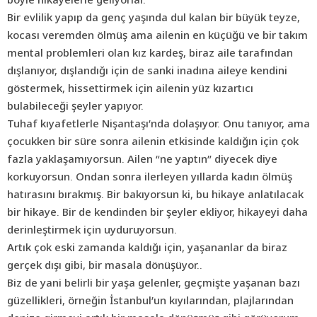
Bir evlilik yapıp da genç yaşında dul kalan bir büyük teyze,
kocası veremden ölmüş ama ailenin en küçüğü ve bir takım
mental problemleri olan kız kardeş, biraz aile tarafından
dışlanıyor, dışlandığı için de sanki inadına aileye kendini
göstermek, hissettirmek için ailenin yüz kızartıcı
bulabileceği şeyler yapıyor.
Tuhaf kıyafetlerle Nişantaşı’nda dolaşıyor. Onu tanıyor, ama
çocukken bir süre sonra ailenin etkisinde kaldığın için çok
fazla yaklaşamıyorsun. Ailen “ne yaptın” diyecek diye
korkuyorsun. Ondan sonra ilerleyen yıllarda kadın ölmüş
hatırasını bırakmış. Bir bakıyorsun ki, bu hikaye anlatılacak
bir hikaye. Bir de kendinden bir şeyler ekliyor, hikayeyi daha
derinleştirmek için uyduruyorsun.
Artık çok eski zamanda kaldığı için, yaşananlar da biraz
gerçek dışı gibi, bir masala dönüşüyor..
Biz de yani belirli bir yaşa gelenler, geçmişte yaşanan bazı
güzellikleri, örneğin
İstanbul’
un kıyılarından, plajlarından