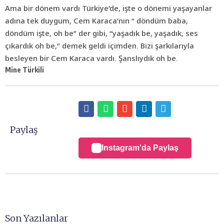
Ama bir dönem vardı Türkiye’de, işte o dönemi yaşayanlar
adına tek duygum, Cem Karaca’nın “ döndüm baba,
döndüm işte, oh be” der gibi, “yaşadık be, yaşadık, ses
çıkardık oh be,” demek geldi içimden. Bizi şarkılarıyla
besleyen bir Cem Karaca vardı. Şanslıydık oh be.
Mine Türkili
Paylaş
Instagram'da Paylaş
Son Yazılanlar