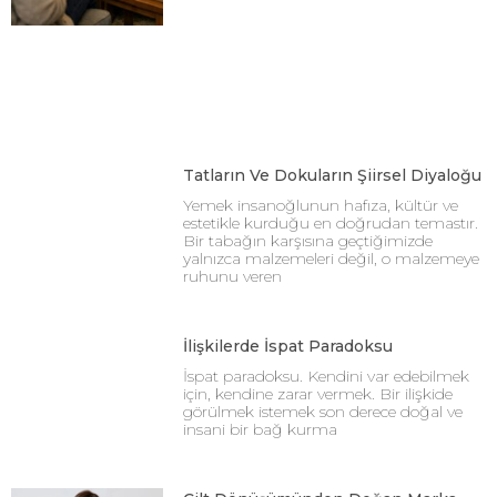
Tatların Ve Dokuların Şiirsel Diyaloğu
Yemek insanoğlunun hafıza, kültür ve
estetikle kurduğu en doğrudan temastır.
Bir tabağın karşısına geçtiğimizde
yalnızca malzemeleri değil, o malzemeye
ruhunu veren
İlişkilerde İspat Paradoksu
İspat paradoksu. Kendini var edebilmek
için, kendine zarar vermek. Bir ilişkide
görülmek istemek son derece doğal ve
insani bir bağ kurma