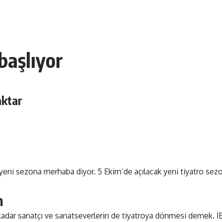
başlıyor
ktar
e yeni sezona merhaba diyor. 5 Ekim’de açılacak yeni tiyatro sez
m
kadar sanatçı ve sanatseverlerin de tiyatroya dönmesi demek. İBB