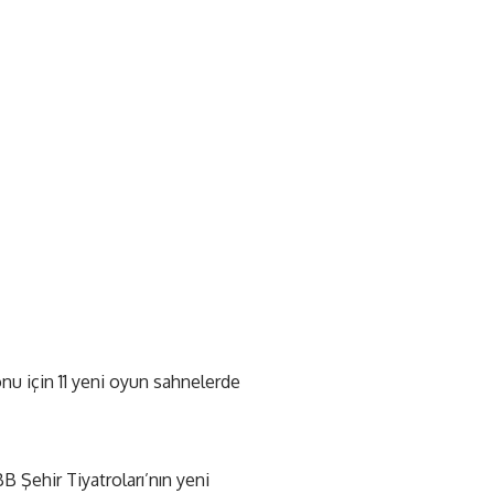
onu için 11 yeni oyun sahnelerde
 Şehir Tiyatroları’nın yeni