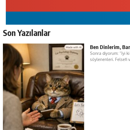
Son Yazılanlar
Ben Dinlerim, Ba
Sonra diyorum: “İyi k
söylenenleri. Felsefi 