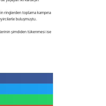
r’in ringlerden toplama kampına
yircilerle buluşmuştu.
tlerinin şimdiden tükenmesi ise