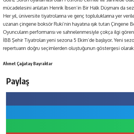
mücadelesini anlatan Henrik İbsen’in Bir Halk Düşmanı da sez
Her yıl, üniversite tiyatrolarına ve genç topluluklarına yer v
uzanan çingene boksör Ruki’nin hayatına ışık tutan Çingene Bo
Oyuncuların
performans
ı ve sahnelenmesiyle çokça ilgi gören
İBB Şehir Tiyatroları yeni sezona 5 Ekim’de başlıyor. Yeni se
repertuarın doğru seçimlerden oluştuğunun göstergesi olarak s
Ahmet Çağatay Bayraktar
Paylaş