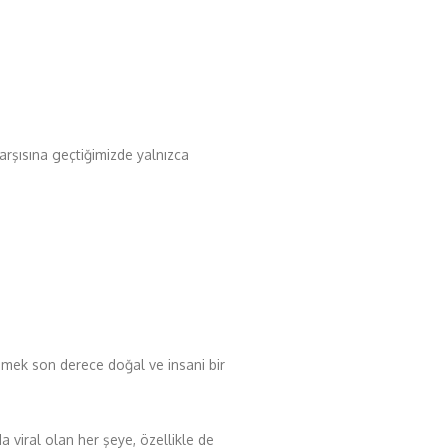
arşısına geçtiğimizde yalnızca
temek son derece doğal ve insani bir
viral olan her şeye, özellikle de