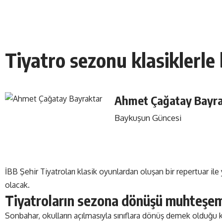
Tiyatro sezonu klasiklerle 
Ahmet Çağatay Bayra
Baykuşun Güncesi
İBB Şehir Tiyatroları klasik oyunlardan oluşan bir repertuar il
olacak.
Tiyatroların sezona dönüşü muhteşe
Sonbahar, okulların açılmasıyla sınıflara dönüş demek olduğu 