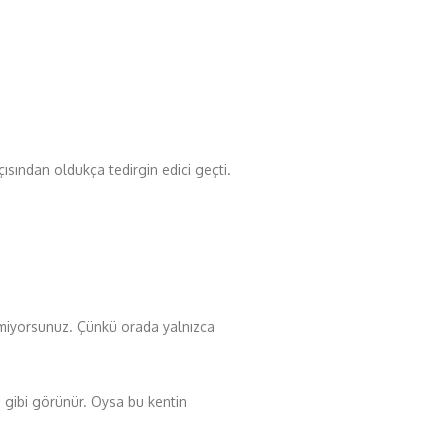
açısından oldukça tedirgin edici geçti.
temiyorsunuz. Çünkü orada yalnızca
ri gibi görünür. Oysa bu kentin