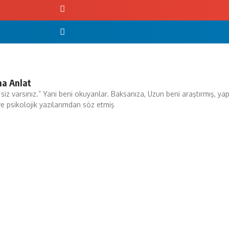
na Anlat
i siz varsınız.” Yani beni okuyanlar. Baksanıza, Uzun beni araştırmış,
ve psikolojik yazılarımdan söz etmiş