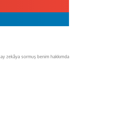
 yapay zekâya sormuş benim hakkımda