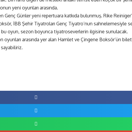
onun yeni oyunları arasında.
erilen Genç Günler yeni repertuara katkıda bulunmuş. Rike Reinige
ksör, İBB Şehir Tiyatroları Genç Tiyatro’nun sahnelemesiyle se
 bu oyun, sezon boyunca tiyatroseverlerin ilgisine sunulacak.
zon oyunları arasında yer alan Hamlet ve Çingene Boksör’ün bile
ayabiliriz.