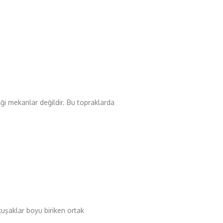
iği mekanlar değildir. Bu topraklarda
kuşaklar boyu biriken ortak