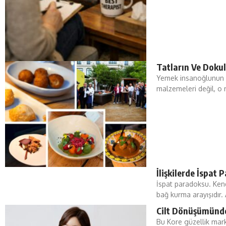
Tatların Ve Dokul
Yemek insanoğlunun ha
malzemeleri değil, o 
İlişkilerde İspat
İspat paradoksu. Kend
bağ kurma arayışıdır. 
Cilt Dönüşümünd
Bu Kore güzellik mar