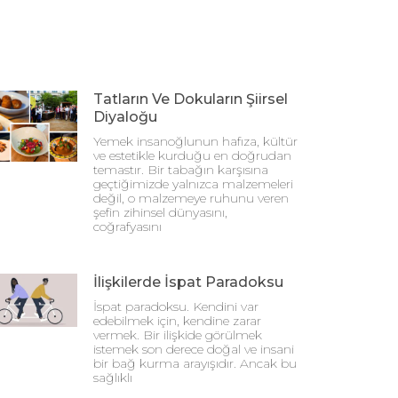
Tatların Ve Dokuların Şiirsel
Diyaloğu
Yemek insanoğlunun hafıza, kültür
ve estetikle kurduğu en doğrudan
temastır. Bir tabağın karşısına
geçtiğimizde yalnızca malzemeleri
değil, o malzemeye ruhunu veren
şefin zihinsel dünyasını,
coğrafyasını
İlişkilerde İspat Paradoksu
İspat paradoksu. Kendini var
edebilmek için, kendine zarar
vermek. Bir ilişkide görülmek
istemek son derece doğal ve insani
bir bağ kurma arayışıdır. Ancak bu
sağlıklı