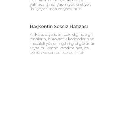
yalnızca işinizi yapmıyor, üretiyor,
“bi’ şeyler” inşa ediyorsunuz.
Başkentin Sessiz Hafızası
Ankara, dışarıdan bakıldığında gri
binaların, bürokratik koridorların ve
mesafeli yüzlerin şehri gibi görünür.
Oysa bu kentin kendine has, içe
dönük ve son derece derin bir