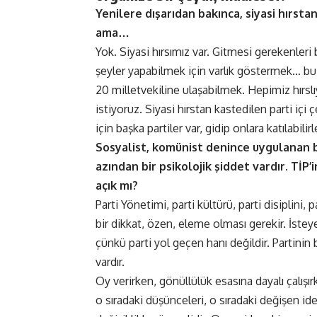
Yenilere dışarıdan bakınca, siyasi hırsta
ama…
Yok. Siyasi hırsımız var. Gitmesi gerekenleri
şeyler yapabilmek için varlık göstermek… bu 
20 milletvekiline ulaşabilmek. Hepimiz hırslı
istiyoruz. Siyasi hırstan kastedilen parti iç
için başka partiler var, gidip onlara katılabilir
Sosyalist, komünist denince uygulanan bi
azından bir psikolojik şiddet vardır. TİP’
açık mı?
Parti Yönetimi, parti kültürü, parti disiplini,
bir dikkat, özen, eleme olması gerekir. İstey
çünkü parti yol geçen hanı değildir. Partinin 
vardır.
Oy verirken, gönüllülük esasına dayalı çalışı
o sıradaki düşünceleri, o sıradaki değişen idea