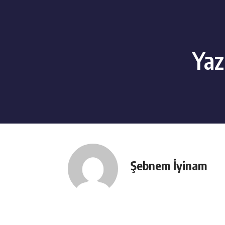
Yaz
Şebnem İyinam