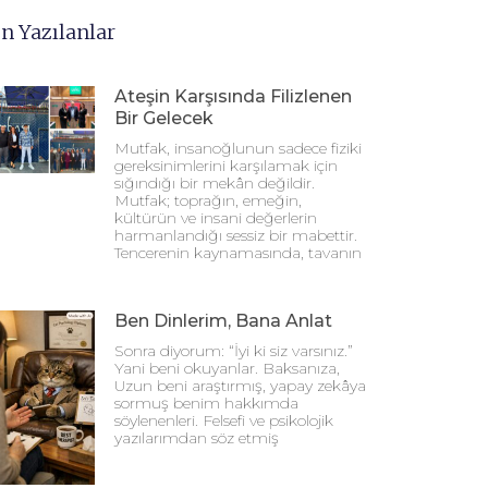
n Yazılanlar
Ateşin Karşısında Filizlenen
Bir Gelecek
Mutfak, insanoğlunun sadece fiziki
gereksinimlerini karşılamak için
sığındığı bir mekân değildir.
Mutfak; toprağın, emeğin,
kültürün ve insani değerlerin
harmanlandığı sessiz bir mabettir.
Tencerenin kaynamasında, tavanın
Ben Dinlerim, Bana Anlat
Sonra diyorum: “İyi ki siz varsınız.”
Yani beni okuyanlar. Baksanıza,
Uzun beni araştırmış, yapay zekâya
sormuş benim hakkımda
söylenenleri. Felsefi ve psikolojik
yazılarımdan söz etmiş