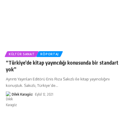
KÜLTÜR SANAT
RÖPORTAJ
“Türkiye’de kitap yayıncılığı konusunda bir standart
yok”
Ayrıntı Yayınları Editörü Enis Rıza Sakızlı ile kitap yayıncılığını
konuştuk. Sakızlı, Türkiye’de
…
Dilek Karagöz
Eylül 12, 2021