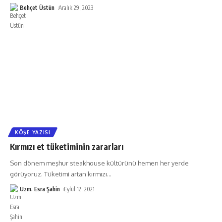
Behçet Üstün
Aralık 29, 2023
KÖŞE YAZISI
Kırmızı et tüketiminin zararları
Son dönem meşhur steakhouse kültürünü hemen her yerde
görüyoruz. Tüketimi artan kırmızı
…
Uzm. Esra Şahin
Eylül 12, 2021