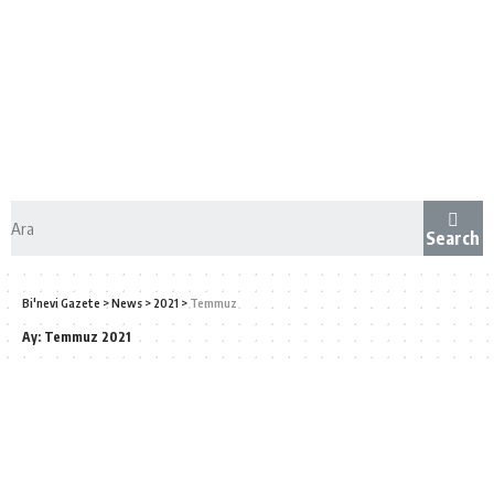
Search
Bi'nevi Gazete
>
News
>
2021
>
Temmuz
Ay:
Temmuz 2021