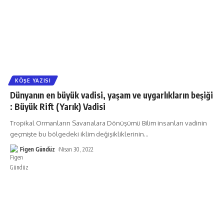
KÖŞE YAZISI
Dünyanın en büyük vadisi, yaşam ve uygarlıkların beşiği
: Büyük Rift (Yarık) Vadisi
Tropikal Ormanların Savanalara Dönüşümü Bilim insanları vadinin
geçmişte bu bölgedeki iklim değişikliklerinin
…
Figen Gündüz
Nisan 30, 2022