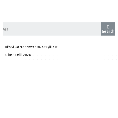
Search
Bi'nevi Gazete
>
News
>
2024
>
Eylül
>
03
Gün:
3 Eylül 2024