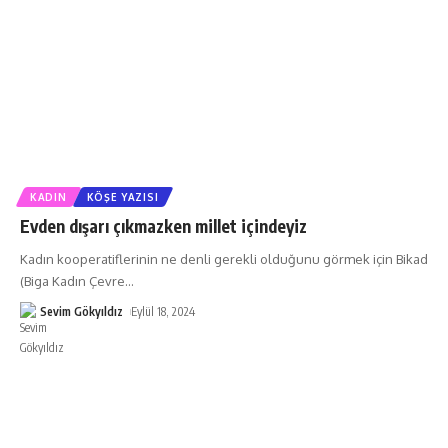
KADIN
KÖŞE YAZISI
Evden dışarı çıkmazken millet içindeyiz
Kadın kooperatiflerinin ne denli gerekli olduğunu görmek için Bikad
(Biga Kadın Çevre
…
Sevim Gökyıldız
Eylül 18, 2024