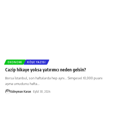
EKONOMI
KÖŞE YAZISI
Cazip hikaye yoksa yatırımcı neden gelsin?
Borsa İstanbul, son haftalarda hep aynı... Simgesel 10,000 puanı
aşma umudunu hafta
…
Süleyman Karan
Eylül 30, 2024