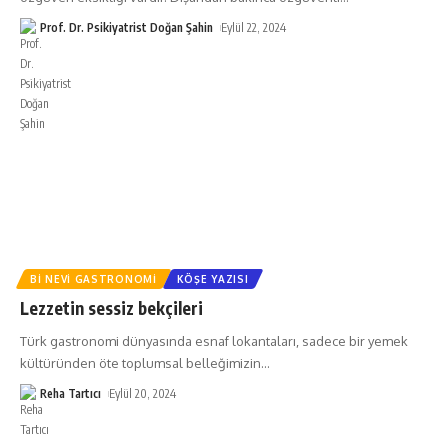
Prof. Dr. Psikiyatrist Doğan Şahin
Eylül 22, 2024
BI NEVI GASTRONOMI
KÖŞE YAZISI
Lezzetin sessiz bekçileri
Türk gastronomi dünyasında esnaf lokantaları, sadece bir yemek
kültüründen öte toplumsal belleğimizin
…
Reha Tartıcı
Eylül 20, 2024