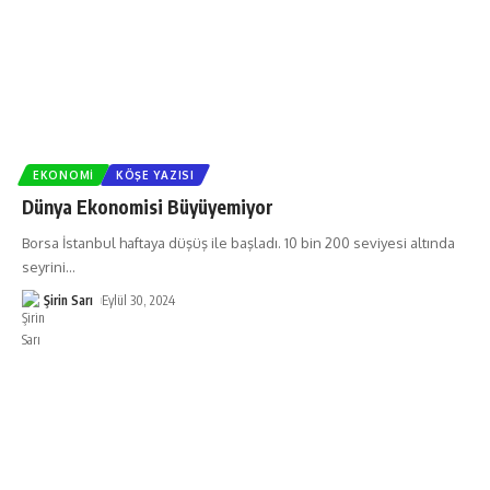
EKONOMI
KÖŞE YAZISI
Dünya Ekonomisi Büyüyemiyor
Borsa İstanbul haftaya düşüş ile başladı. 10 bin 200 seviyesi altında
seyrini
…
Şirin Sarı
Eylül 30, 2024