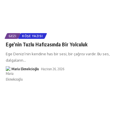
GEZI
KÖŞE YAZISI
Ege’nin Tuzlu Hafızasında Bir Yolculuk
Ege Denizi’nin kendine has bir sesi, bir çağrısı vardır. Bu ses,
dalgaların
…
Maria Ekmekcioğlu
Haziran 26, 2026