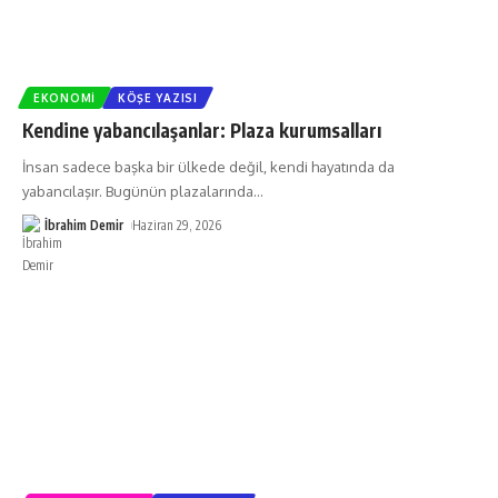
EKONOMI
KÖŞE YAZISI
Kendine yabancılaşanlar: Plaza kurumsalları
İnsan sadece başka bir ülkede değil, kendi hayatında da
yabancılaşır. Bugünün plazalarında
…
İbrahim Demir
Haziran 29, 2026