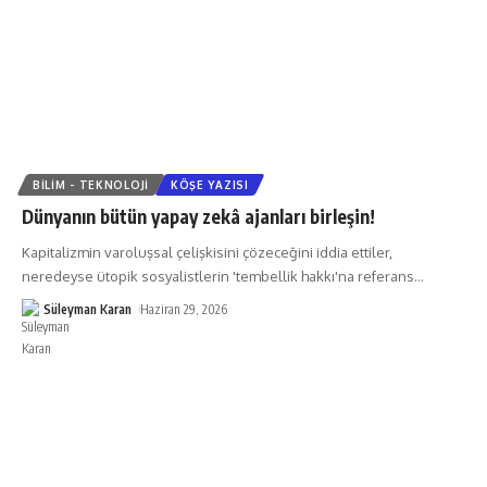
BILIM - TEKNOLOJI
KÖŞE YAZISI
Dünyanın bütün yapay zekâ ajanları birleşin!
Kapitalizmin varoluşsal çelişkisini çözeceğini iddia ettiler,
neredeyse ütopik sosyalistlerin 'tembellik hakkı'na referans
…
Süleyman Karan
Haziran 29, 2026