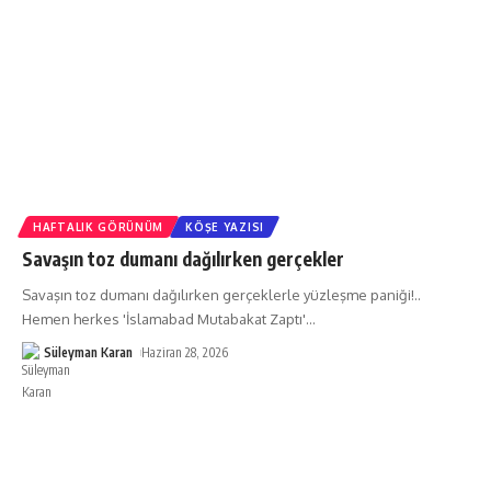
HAFTALIK GÖRÜNÜM
KÖŞE YAZISI
Savaşın toz dumanı dağılırken gerçekler
Savaşın toz dumanı dağılırken gerçeklerle yüzleşme paniği!..
Hemen herkes 'İslamabad Mutabakat Zaptı'
…
Süleyman Karan
Haziran 28, 2026