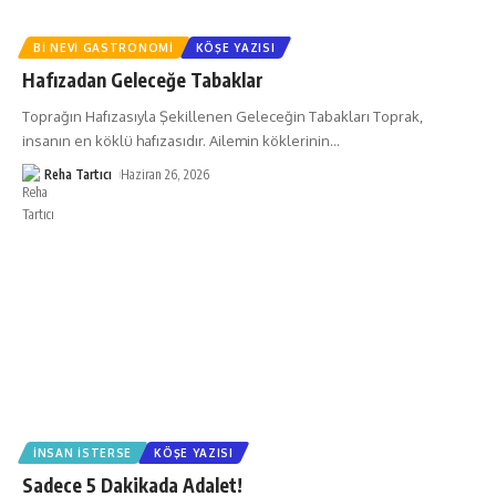
BI NEVI GASTRONOMI
KÖŞE YAZISI
Hafızadan Geleceğe Tabaklar
Toprağın Hafızasıyla Şekillenen Geleceğin Tabakları Toprak,
insanın en köklü hafızasıdır. Ailemin köklerinin
…
Reha Tartıcı
Haziran 26, 2026
İNSAN İSTERSE
KÖŞE YAZISI
Sadece 5 Dakikada Adalet!