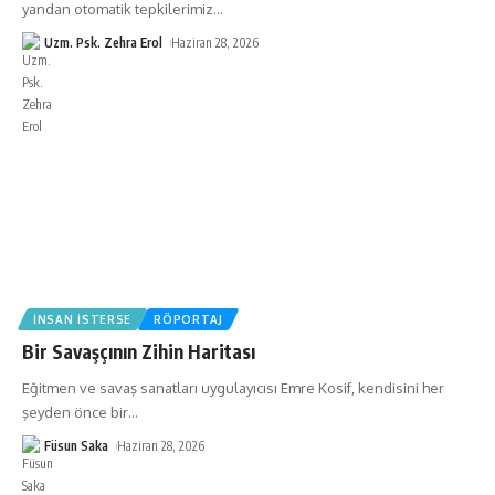
yandan otomatik tepkilerimiz
…
Uzm. Psk. Zehra Erol
Haziran 28, 2026
İNSAN İSTERSE
RÖPORTAJ
Bir Savaşçının Zihin Haritası
Eğitmen ve savaş sanatları uygulayıcısı Emre Kosif, kendisini her
şeyden önce bir
…
Füsun Saka
Haziran 28, 2026