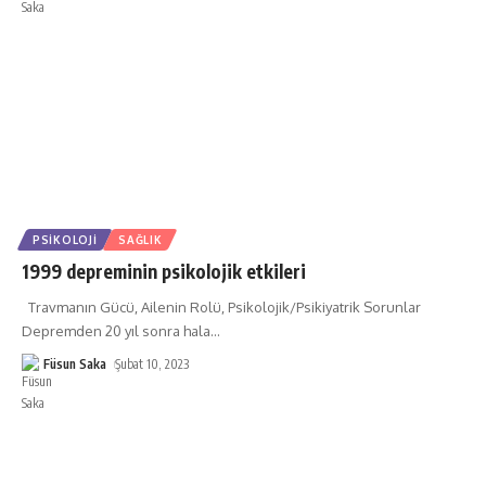
PSIKOLOJI
SAĞLIK
1999 depreminin psikolojik etkileri
Travmanın Gücü, Ailenin Rolü, Psikolojik/Psikiyatrik Sorunlar
Depremden 20 yıl sonra hala
…
Füsun Saka
Şubat 10, 2023