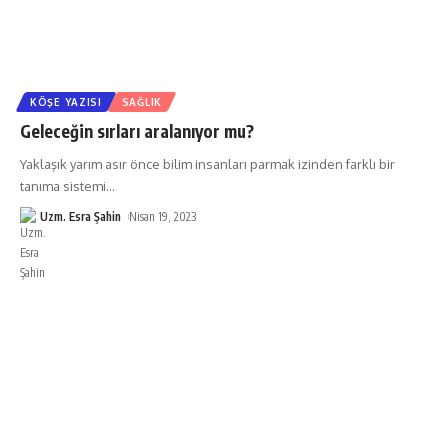
KÖŞE YAZISI
SAĞLIK
Geleceğin sırları aralanıyor mu?
Yaklaşık yarım asır önce bilim insanları parmak izinden farklı bir
tanıma sistemi
…
Uzm. Esra Şahin
Nisan 19, 2023