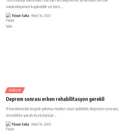
vatandaşımızı kaybettik ve bini
…
Füsun Saka
Mart 14, 2023
SAĞLIK
Deprem sonrası erken rehabilitasyon gerekli
11 kentimizde büyük yıkıma neden olan şiddetli deprem sonrası,
öncelikle yaralı kurtulanlar
…
Füsun Saka
Mart 14, 2023